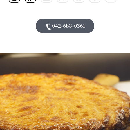
042-683-0361