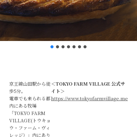
京王線山田駅から徒
＜TOKYO FARM VILLAGE 公式サ
歩5分。
イト＞
電車でも来られる都
https://www.tokyofarmvillage.me
内にある牧場
「TOKYO FARM
VILLAGE(トウキョ
ウ・ファーム・ヴィ
レッジ）」内にあり