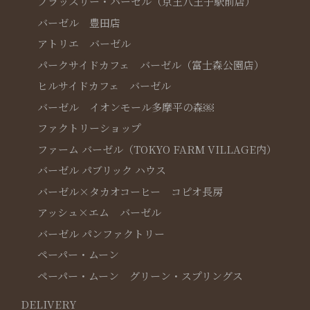
ブラッスリー・バーゼル（京王八王子駅前店）
バーゼル 豊田店
アトリエ バーゼル
パークサイドカフェ バーゼル（富士森公園店）
ヒルサイドカフェ バーゼル
バーゼル イオンモール多摩平の森￼
ファクトリーショップ
ファーム バーゼル（TOKYO FARM VILLAGE内）
バーゼル パブリック ハウス
バーゼル×タカオコーヒー コピオ長房
アッシュ×エム バーゼル
バーゼル パンファクトリー
ペーパー・ムーン
ペーパー・ムーン グリーン・スプリングス
DELIVERY