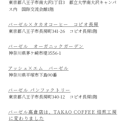
東京都八王子市南大沢1丁目3 都立大学南大沢キャンパ
ス内 国際交流会館1階
バーゼル×タカオコーヒー コピオ長房
東京都八王子市長房町341-26 コピオ長房1階
バーゼル オーガニックガーデン
神奈川県茅ケ崎市堤3556-1
アッシュ×エム バーゼル
神奈川県平塚市下島90番
バーゼル パンファクトリー
東京都八王子市長房町340-12 コピオ長房1階
バーゼル高倉店は、TAKAO COFFEE 焙煎工房
に変わりました