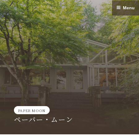
Skip
Menu
to
content
PAPER MOON
ペーパー・ムーン