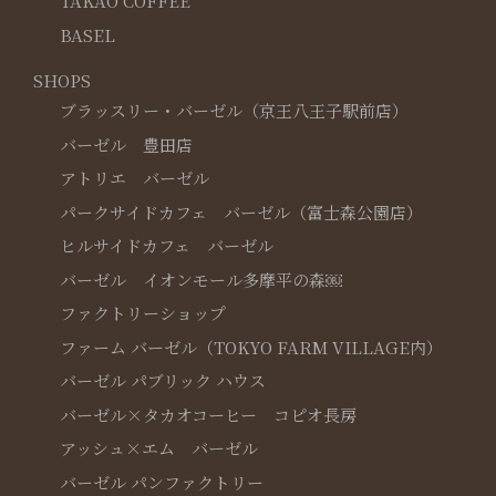
TAKAO COFFEE
BASEL
SHOPS
ブラッスリー・バーゼル（京王八王子駅前店）
バーゼル 豊田店
アトリエ バーゼル
パークサイドカフェ バーゼル（富士森公園店）
ヒルサイドカフェ バーゼル
バーゼル イオンモール多摩平の森￼
ファクトリーショップ
ファーム バーゼル（TOKYO FARM VILLAGE内）
バーゼル パブリック ハウス
バーゼル×タカオコーヒー コピオ長房
アッシュ×エム バーゼル
バーゼル パンファクトリー