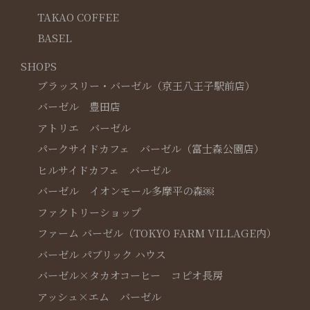
TAKAO COFFEE
BASEL
SHOPS
ブラッスリー・バーゼル（京王八王子駅前店）
バーゼル 豊田店
アトリエ バーゼル
パークサイドカフェ バーゼル（富士森公園店）
ヒルサイドカフェ バーゼル
バーゼル イオンモール多摩平の森￼
ファクトリーショップ
ファーム バーゼル（TOKYO FARM VILLAGE内）
バーゼル パブリック ハウス
バーゼル×タカオコーヒー コピオ長房
アッシュ×エム バーゼル