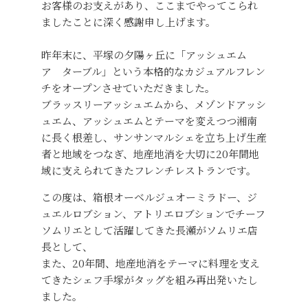
お客様のお支えがあり、ここまでやってこられ
ましたことに深く感謝申し上げます。
昨年末に、平塚の夕陽ヶ丘に「アッシュエム
ア ターブル」という本格的なカジュアルフレン
チをオープンさせていただきました。
ブラッスリーアッシュエムから、メゾンドアッシ
ュエム、アッシュエムとテーマを変えつつ湘南
に長く根差し、サンサンマルシェを立ち上げ生産
者と地域をつなぎ、地産地消を大切に20年間地
域に支えられてきたフレンチレストランです。
この度は、箱根オーベルジュオーミラドー、ジ
ュエルロブション、アトリエロブションでチーフ
ソムリエとして活躍してきた長瀬がソムリエ店
長として、
また、20年間、地産地消をテーマに料理を支え
てきたシェフ手塚がタッグを組み再出発いたし
ました。