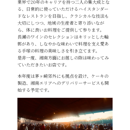
業界で20年のキャリアを持つ二人の集大成とな
る、日常的に使っていただけるハイスタンダー
ドなレストランを目指し、クラシカルな技法も
大切にしつつ、地域の生産者と寄り添いなが
ら、体に良いお料理をご提供して参ります。
長瀬のワインのセレクションはキリッとした輪
郭があり、しなやかな味わいで料理を支え愛あ
る手塚の料理の美味しさを引き立てます。
是非一度、湘南方面にお越しの際は味わってみ
ていただきたいお店です。
本年度は茅ヶ崎郊外にも拠点を設け、ケーキの
製造、湘南エリアへのデリバリーサービスも開
始する予定です。