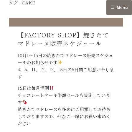
タグ:
CAKE
Skip
Menu
to
content
【FACTORY SHOP】焼きたて
マドレーヌ販売スケジュール
10月1〜15日の焼きたてマドレーヌ販売スケジュ
ールのお知らせです
4、5、11、12、13、15日の6日間ご用意いたしま
す
15日は毎月恒例
チョコレートケーキ半額セールも実施していま
す
焼きたてマドレーヌも多めにご用意してお待ち
しておりますので、ぜひご一緒にお買い求めく
ださい