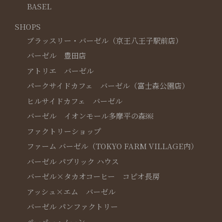
BASEL
SHOPS
ブラッスリー・バーゼル（京王八王子駅前店）
バーゼル 豊田店
アトリエ バーゼル
パークサイドカフェ バーゼル（富士森公園店）
ヒルサイドカフェ バーゼル
バーゼル イオンモール多摩平の森￼
ファクトリーショップ
ファーム バーゼル（TOKYO FARM VILLAGE内）
バーゼル パブリック ハウス
バーゼル×タカオコーヒー コピオ長房
アッシュ×エム バーゼル
バーゼル パンファクトリー
ペーパー・ムーン