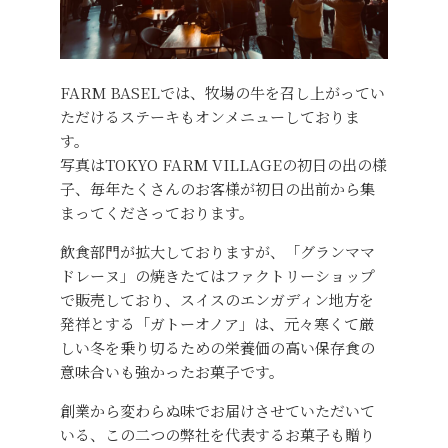
FARM BASELでは、牧場の牛を召し上がってい
ただけるステーキもオンメニューしておりま
す。
写真はTOKYO FARM VILLAGEの初日の出の様
子、毎年たくさんのお客様が初日の出前から集
まってくださっております。
飲食部門が拡大しておりますが、「グランママ
ドレーヌ」の焼きたてはファクトリーショップ
で販売しており、スイスのエンガディン地方を
発祥とする「ガトーオノア」は、元々寒くて厳
しい冬を乗り切るための栄養価の高い保存食の
意味合いも強かったお菓子です。
創業から変わらぬ味でお届けさせていただいて
いる、この二つの弊社を代表するお菓子も贈り