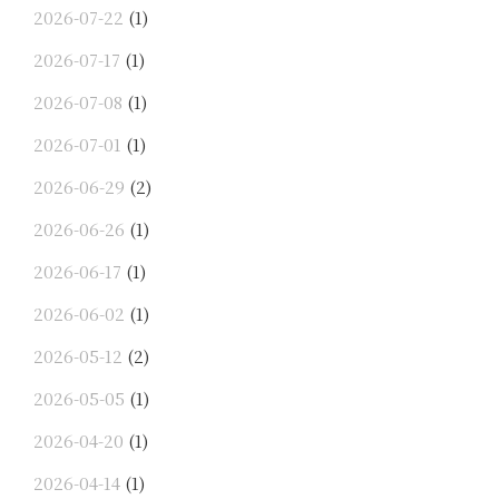
2026-07-22
(1)
2026-07-17
(1)
2026-07-08
(1)
2026-07-01
(1)
2026-06-29
(2)
2026-06-26
(1)
2026-06-17
(1)
2026-06-02
(1)
2026-05-12
(2)
2026-05-05
(1)
2026-04-20
(1)
2026-04-14
(1)