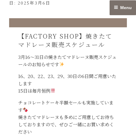
日:
2025年3月6日
Skip
Menu
to
content
【FACTORY SHOP】焼きたて
マドレーヌ販売スケジュール
3月16〜31日の焼きたてマドレーヌ販売スケジュ
ールのお知らせです
16、20、22、23、29、30日の6日間ご用意いた
します
15日は毎月恒例
チョコレートケーキ半額セールも実施していま
す
焼きたてマドレーヌも多めにご用意してお待ち
しておりますので、ぜひご一緒にお買い求めく
ださい