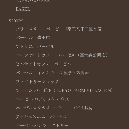
TAKAO COFFEE
BASEL
SHOPS
ブラッスリー・バーゼル（京王八王子駅前店）
バーゼル 豊田店
アトリエ バーゼル
パークサイドカフェ バーゼル（富士森公園店）
ヒルサイドカフェ バーゼル
バーゼル イオンモール多摩平の森￼
ファクトリーショップ
ファーム バーゼル（TOKYO FARM VILLAGE内）
バーゼル パブリック ハウス
バーゼル×タカオコーヒー コピオ長房
アッシュ×エム バーゼル
バーゼル パンファクトリー