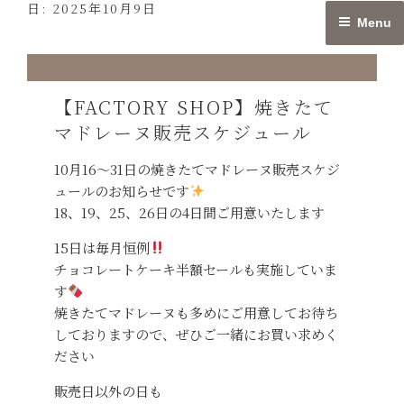
日:
2025年10月9日
Skip
Menu
to
content
【FACTORY SHOP】焼きたて
マドレーヌ販売スケジュール
10月16〜31日の焼きたてマドレーヌ販売スケジ
ュールのお知らせです
18、19、25、26日の4日間ご用意いたします
15日は毎月恒例
チョコレートケーキ半額セールも実施していま
す
焼きたてマドレーヌも多めにご用意してお待ち
しておりますので、ぜひご一緒にお買い求めく
ださい
販売日以外の日も