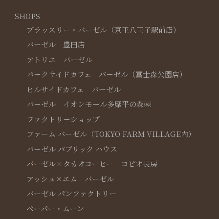
SHOPS
ブラッスリー・バーゼル（京王八王子駅前店）
バーゼル 豊田店
アトリエ バーゼル
パークサイドカフェ バーゼル（富士森公園店）
ヒルサイドカフェ バーゼル
バーゼル イオンモール多摩平の森￼
ファクトリーショップ
ファーム バーゼル（TOKYO FARM VILLAGE内）
バーゼル パブリック ハウス
バーゼル×タカオコーヒー コピオ長房
アッシュ×エム バーゼル
バーゼル パンファクトリー
ペーパー・ムーン