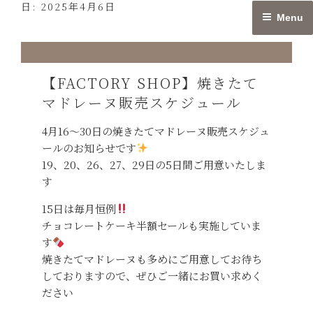
日:
2025年4月6日
Skip
Menu
to
content
【FACTORY SHOP】焼きたて
マドレーヌ販売スケジュール
4月16〜30日の焼きたてマドレーヌ販売スケジュ
ールのお知らせです
19、20、26、27、29日の5日間ご用意いたしま
す
15日は毎月恒例
チョコレートケーキ半額セールも実施していま
す
焼きたてマドレーヌも多めにご用意してお待ち
しておりますので、ぜひご一緒にお買い求めく
ださい