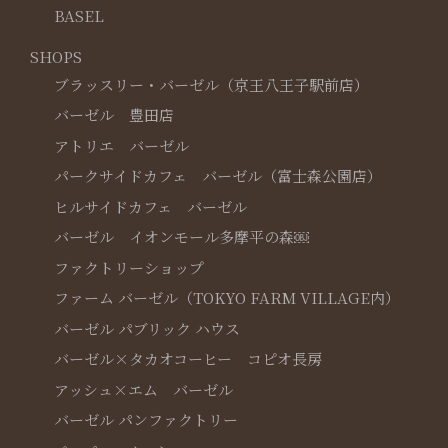
BASEL
SHOPS
ブラッスリー・バーゼル（京王八王子駅前店）
バーゼル 豊田店
アトリエ バーゼル
パークサイドカフェ バーゼル（富士森公園店）
ヒルサイドカフェ バーゼル
バーゼル イオンモール多摩平の森￼
ファクトリーショップ
ファーム バーゼル（TOKYO FARM VILLAGE内）
バーゼル パブリック ハウス
バーゼル×タカオコーヒー コピオ長房
アッシュ×エム バーゼル
バーゼル パンファクトリー