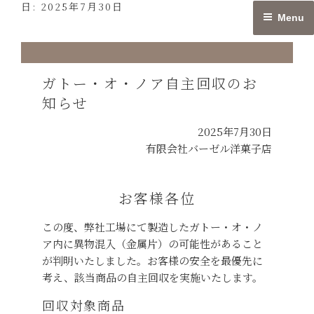
日:
2025年7月30日
Skip
Menu
to
content
ガトー・オ・ノア自主回収のお
知らせ
2025年7月30日
有限会社バーゼル洋菓子店
お客様各位
この度、弊社工場にて製造したガトー・オ・ノ
ア内に異物混入（金属片）の可能性があること
が判明いたしました。お客様の安全を最優先に
考え、該当商品の自主回収を実施いたします。
回収対象商品