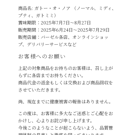
商品名: ガトー・オ・ノア （ノーマル、ミディ、
プティ、ガトミミ）
賞味期限：2025年7月7日～8月27日
販売期間：2025年6月24日～2025年7月29日
販売店舗：バーゼル各店、オンラインショッ
プ、デリバリーサービスなど
お客様へのお願い
上記の対象商品をお持ちのお客様は、召し上が
らずに各店までお持ちください。
商品代金の返金もしくは交換および商品回収を
させていただきます。
尚、現在までに健康被害の報告はありません。
この度は、お客様に多大なご迷惑とご心配をお
かけし、心よりお詫び申し上げます。
今後このようなことが起こらないよう、品質管
理体制の見直しと徹底を図ってまいります。