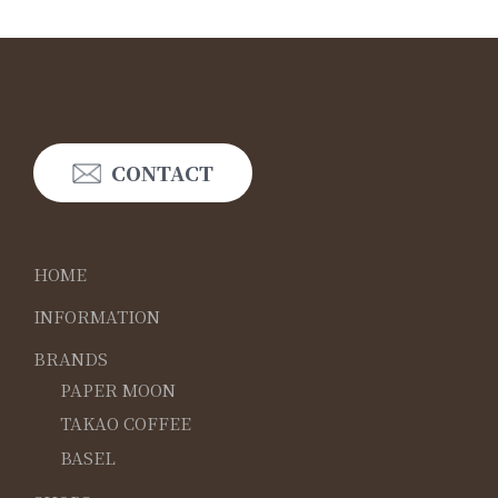
CONTACT
HOME
INFORMATION
BRANDS
PAPER MOON
TAKAO COFFEE
BASEL