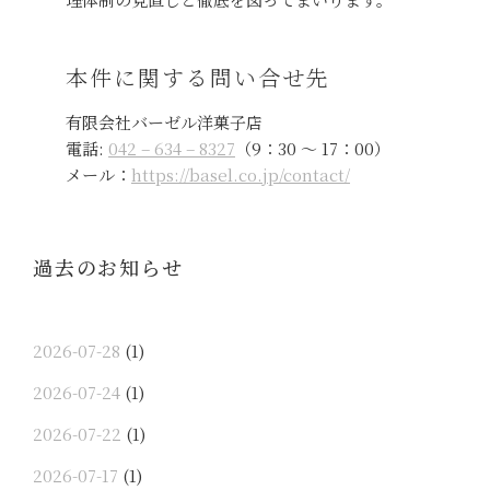
本件に関する問い合せ先
有限会社バーゼル洋菓子店
電話:
042 – 634 – 8327
（9：30 ～ 17：00）
メール：
https://basel.co.jp/contact/
過去のお知らせ
2026-07-28
(1)
2026-07-24
(1)
2026-07-22
(1)
2026-07-17
(1)