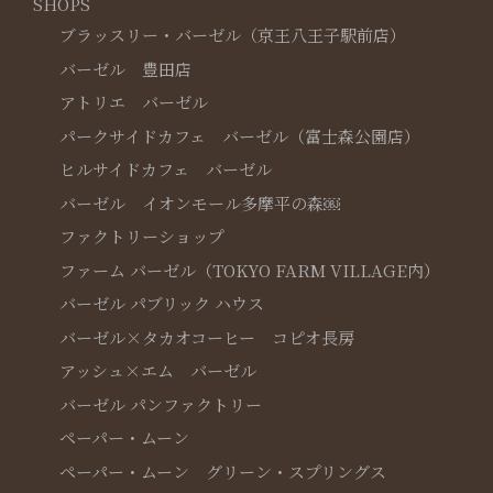
SHOPS
ブラッスリー・バーゼル（京王八王子駅前店）
バーゼル 豊田店
アトリエ バーゼル
パークサイドカフェ バーゼル（富士森公園店）
ヒルサイドカフェ バーゼル
バーゼル イオンモール多摩平の森￼
ファクトリーショップ
ファーム バーゼル（TOKYO FARM VILLAGE内）
バーゼル パブリック ハウス
バーゼル×タカオコーヒー コピオ長房
アッシュ×エム バーゼル
バーゼル パンファクトリー
ペーパー・ムーン
ペーパー・ムーン グリーン・スプリングス