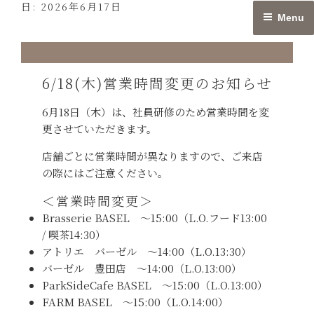
日:
2026年6月17日
Skip
Menu
to
content
6/18(木)営業時間変更のお知らせ
6月18日（木）は、社員研修のため営業時間を変
更させていただきます。
店舗ごとに営業時間が異なりますので、ご来店
の際にはご注意ください。
＜営業時間変更＞
Brasserie BASEL 〜15:00（L.O.フード13:00
/ 喫茶14:30）
アトリエ バーゼル 〜14:00（L.O.13:30）
バーゼル 豊田店 〜14:00（L.O.13:00）
ParkSideCafe BASEL 〜15:00（L.O.13:00）
FARM BASEL 〜15:00（L.O.14:00）