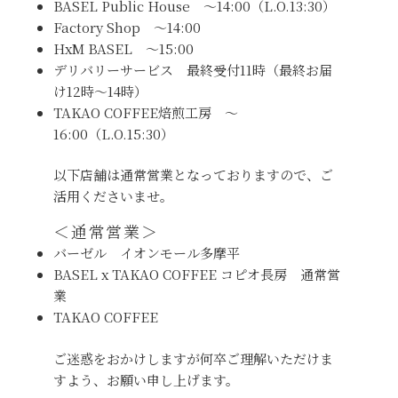
BASEL Public House 〜14:00（L.O.13:30）
Factory Shop 〜14:00
HxM BASEL 〜15:00
デリバリーサービス 最終受付11時（最終お届
け12時〜14時）
TAKAO COFFEE焙煎工房 〜
16:00（L.O.15:30）
以下店舗は通常営業となっておりますので、ご
活用くださいませ。
＜通常営業＞
バーゼル イオンモール多摩平
BASEL x TAKAO COFFEE コピオ長房 通常営
業
TAKAO COFFEE
ご迷惑をおかけしますが何卒ご理解いただけま
すよう、お願い申し上げます。