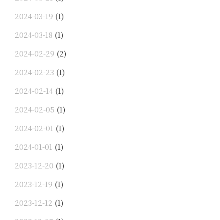
2024-03-19
(1)
2024-03-18
(1)
2024-02-29
(2)
2024-02-23
(1)
2024-02-14
(1)
2024-02-05
(1)
2024-02-01
(1)
2024-01-01
(1)
2023-12-20
(1)
2023-12-19
(1)
2023-12-12
(1)