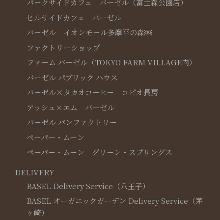
パークサイドカフェ バーゼル（富士森公園店）
ヒルサイドカフェ バーゼル
バーゼル イオンモール多摩平の森￼
ファクトリーショップ
ファーム バーゼル（TOKYO FARM VILLAGE内）
バーゼル パブリック ハウス
バーゼル×タカオコーヒー コピオ長房
アッシュ×エム バーゼル
バーゼル パンファクトリー
ペーパー・ムーン
ペーパー・ムーン グリーン・スプリングス
DELIVERY
BASEL Delivery Service（八王子）
BASEL オーガニックガーデン Delivery Service（茅
ヶ崎）