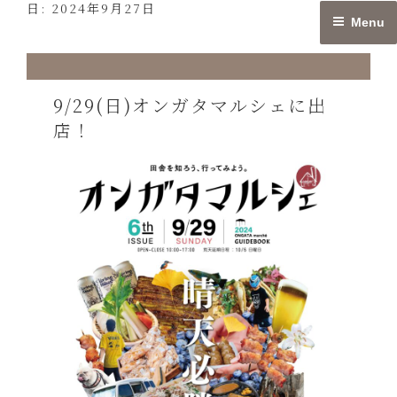
日:
2024年9月27日
Skip
Menu
to
content
9/29(日)オンガタマルシェに出
店！