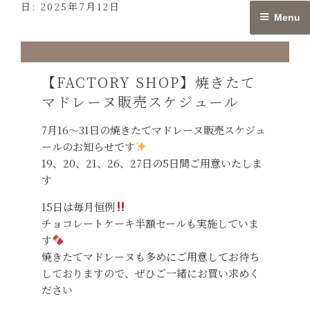
日:
2025年7月12日
Skip
Menu
to
content
【FACTORY SHOP】焼きたて
マドレーヌ販売スケジュール
7月16〜31日の焼きたてマドレーヌ販売スケジュ
ールのお知らせです
19、20、21、26、27日の5日間ご用意いたしま
す
15日は毎月恒例
チョコレートケーキ半額セールも実施していま
す
焼きたてマドレーヌも多めにご用意してお待ち
しておりますので、ぜひご一緒にお買い求めく
ださい