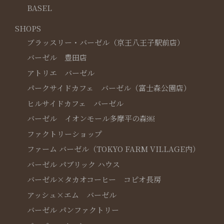
BASEL
SHOPS
ブラッスリー・バーゼル（京王八王子駅前店）
バーゼル 豊田店
アトリエ バーゼル
パークサイドカフェ バーゼル（富士森公園店）
ヒルサイドカフェ バーゼル
バーゼル イオンモール多摩平の森￼
ファクトリーショップ
ファーム バーゼル（TOKYO FARM VILLAGE内）
バーゼル パブリック ハウス
バーゼル×タカオコーヒー コピオ長房
アッシュ×エム バーゼル
バーゼル パンファクトリー