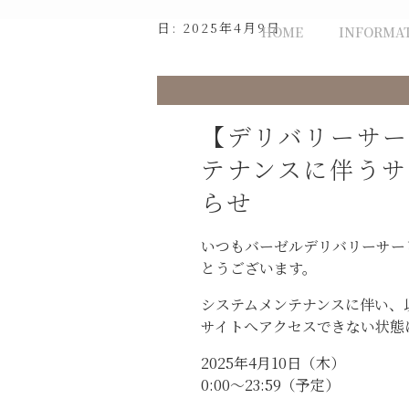
Skip
日:
2025年4月9日
HOME
INFORMA
to
content
【デリバリーサー
テナンスに伴うサ
らせ
いつもバーゼルデリバリーサー
とうございます。
システムメンテナンスに伴い、
サイトへアクセスできない状態
2025年4月10日（木）
0:00〜23:59（予定）