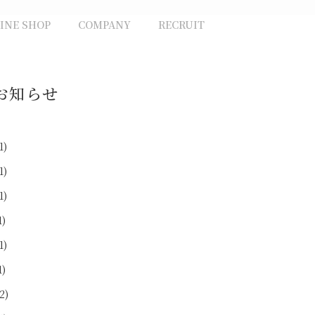
INE SHOP
COMPANY
RECRUIT
お知らせ
1)
1)
1)
1)
1)
1)
2)