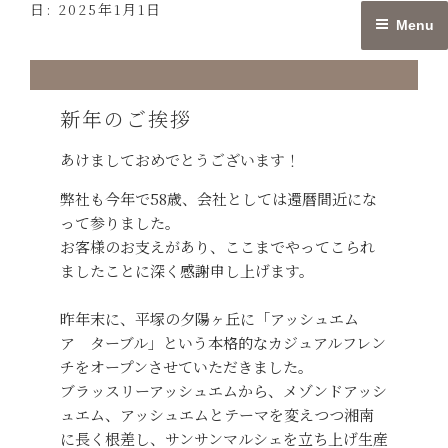
日:
2025年1月1日
Skip
Menu
to
content
新年のご挨拶
あけましておめでとうございます！
弊社も今年で58歳、会社としては還暦間近にな
って参りました。
お客様のお支えがあり、ここまでやってこられ
ましたことに深く感謝申し上げます。
昨年末に、平塚の夕陽ヶ丘に「アッシュエム
ア ターブル」という本格的なカジュアルフレン
チをオープンさせていただきました。
ブラッスリーアッシュエムから、メゾンドアッシ
ュエム、アッシュエムとテーマを変えつつ湘南
に長く根差し、サンサンマルシェを立ち上げ生産