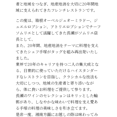
者と地域をつなぎ、地産地消を大切に20年間地
域に支えられてきたフレンチレストランです。
この度は、箱根オーベルジュオーミラドー、ジ
ュエルロブション、アトリエロブションでチーフ
ソムリエとして活躍してきた長瀬がソムリエ店
長として、
また、20年間、地産地消をテーマに料理を支え
てきたシェフ手塚がタッグを組み再出発いたし
ました。
業界で20年のキャリアを持つ二人の集大成とな
る、日常的に使っていただけるハイスタンダー
ドなレストランを目指し、クラシカルな技法も
大切にしつつ、地域の生産者と寄り添いなが
ら、体に良いお料理をご提供して参ります。
長瀬のワインのセレクションはキリッとした輪
郭があり、しなやかな味わいで料理を支え愛あ
る手塚の料理の美味しさを引き立てます。
是非一度、湘南方面にお越しの際は味わってみ