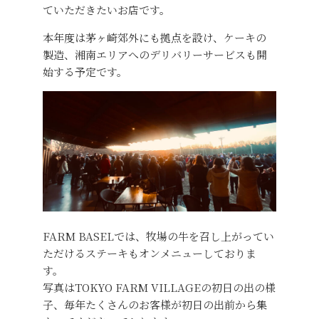
ていただきたいお店です。
本年度は茅ヶ崎郊外にも拠点を設け、ケーキの
製造、湘南エリアへのデリバリーサービスも開
始する予定です。
FARM BASELでは、牧場の牛を召し上がってい
ただけるステーキもオンメニューしておりま
す。
写真はTOKYO FARM VILLAGEの初日の出の様
子、毎年たくさんのお客様が初日の出前から集