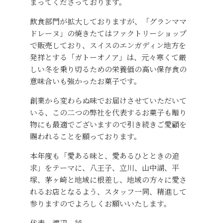
まってくださっております。
飲食部門が拡大しておりますが、「グランママ
ドレーヌ」の焼きたてはファクトリーショップ
で販売しており、スイスのエンガディン地方を
発祥とする「ガトーオノア」は、元々寒くて厳
しい冬を乗り切るための栄養価の高い保存食の
意味合いも強かったお菓子です。
創業から変わらぬ味でお届けさせていただいて
いる、この二つの弊社を代表するお菓子も贈り
物にも最適でございますので引き続きご愛顧を
賜われることを願っております。
本年度も「愛ある味と、愛あるひとときの追
求」をテーマに、八王子、立川、山中湖、平
塚、茅ヶ崎と地域に根差し、地域の方々に愛さ
れるお店となるよう、スタッフ一同、精進して
参りますのでよろしくお願いいたします。
代表 渡辺 純