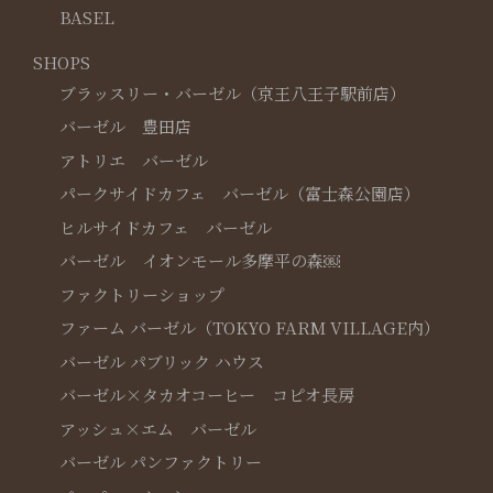
BASEL
SHOPS
ブラッスリー・バーゼル（京王八王子駅前店）
バーゼル 豊田店
アトリエ バーゼル
パークサイドカフェ バーゼル（富士森公園店）
ヒルサイドカフェ バーゼル
バーゼル イオンモール多摩平の森￼
ファクトリーショップ
ファーム バーゼル（TOKYO FARM VILLAGE内）
バーゼル パブリック ハウス
バーゼル×タカオコーヒー コピオ長房
アッシュ×エム バーゼル
バーゼル パンファクトリー