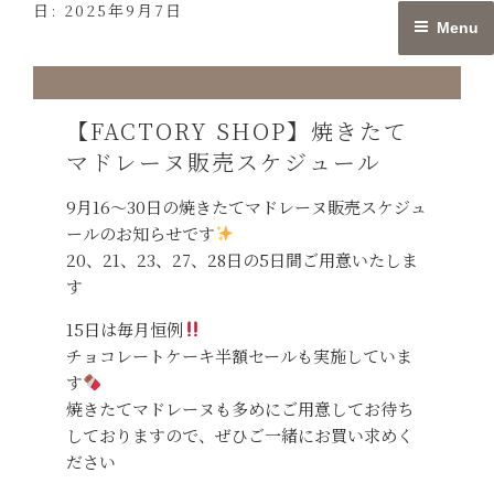
日:
2025年9月7日
Skip
Menu
to
content
【FACTORY SHOP】焼きたて
マドレーヌ販売スケジュール
9月16〜30日の焼きたてマドレーヌ販売スケジュ
ールのお知らせです
20、21、23、27、28日の5日間ご用意いたしま
す
15日は毎月恒例
チョコレートケーキ半額セールも実施していま
す
焼きたてマドレーヌも多めにご用意してお待ち
しておりますので、ぜひご一緒にお買い求めく
ださい