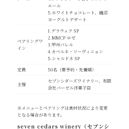
エール
5.ホワイトチョコレート、磯沼
ヨーグルトデザート
1.デラウェア SP
2.MMCP ロゼ
ペアリングワ
3.甲州バレル
イン
4.カベルネ・ソーヴィニョン
5.シャルドネ SP
定員
50名（要予約・先着順）
セブンシダーズワイナリー、有限
主催
会社バーゼル洋菓子店
※メニューとペアリングは食材状況により変更
となる場合があります。
seven cedars winery（セブンシ