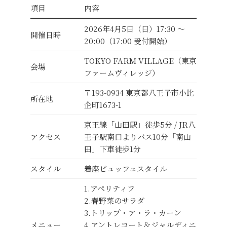
項目
内容
2026年4月5日（日）17:30 ～
開催日時
20:00（17:00 受付開始）
TOKYO FARM VILLAGE（東京
会場
ファームヴィレッジ）
〒193-0934 東京都八王子市小比
所在地
企町1673-1
京王線「山田駅」徒歩5分 / JR八
アクセス
王子駅南口よりバス10分「南山
田」下車徒歩1分
スタイル
着座ビュッフェスタイル
1.アペリティフ
2.春野菜のサラダ
3.トリップ・ア・ラ・カーン
メニュー
4.アントレコート＆ジャルディニ