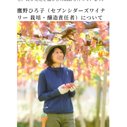
鷹野ひろ子（セブンシダーズワイナ
リー 栽培・醸造責任者）について