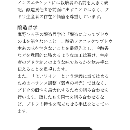
インのエチケットには栽培者の名前を大きく表
記。醸造責任者を前面に出すことではなく、ブ
ドウ生産者の存在と価値を尊重しています。
醸造哲学
鷹野ひろ子の醸造哲学は「醸造によってブドウ
の味を消さないこと」。醸造テクニックでブドウ
本来の味を消さないことを最優先とし、吟醸香
などを意図的に強めるような加工は避け、生産
者のブドウがどのような味であるかを飲み手に
伝えることを重視します。
また、「よいワイン」という定義に当てはめる
ためのバランス調整（弱点の補完）ではなく、
ブドウの個性を最大化するための組み合わせを
行います。熟したもの同士を組み合わせるな
ど、ブドウの特性を際立たせる手法をとってい
ます。