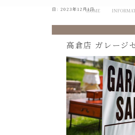
Skip
日:
2023年12月1日
HOME
INFORMA
to
content
高倉店 ガレージ