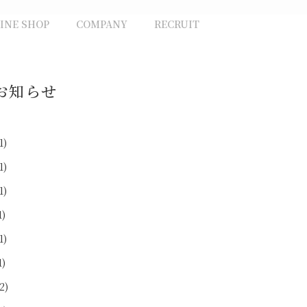
INE SHOP
COMPANY
RECRUIT
お知らせ
1)
1)
1)
1)
1)
1)
2)