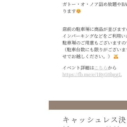
ガトー・オ・ノア詰め放題やBA
ります
店前の駐車場に商品が並びます
インパーキングなどをご利用い
駐車場のご用意もございますの
（駐車台数にも限りがございま
せでお越しください。）
イベント詳細は
こちら
から
https://fb.me/e/1ByG0bggL
キャッシュレス決