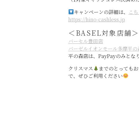
キャンペーンの詳細は、
こち
https://hino-cashless.jp
＜BASEL対象店舗
バーセル豊田店
バーゼルイオンモール多摩平の
平の森店は、PayPayのみとな
クリスマス
までのとってもお
で、ぜひご利用ください