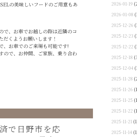
2026-01-19
(
SELの美味しいフードのご用意もあ
2026-01-08
(
2025-12-26
(
ので、お車でお越しの際は近隣のコ
2025-12-23
(
ただくようお願いします！
で、お車でのご来場も可能です!
2025-12-22
(
すので、お仲間、ご家族、乗り合わ
2025-12-18
(
2025-12-04
(
2025-11-28
(
2025-11-26
(1
2025-11-25
(1
2025-11-22
(1
2025-11-21
(1
済で日野市を応
2025-11-14
(1