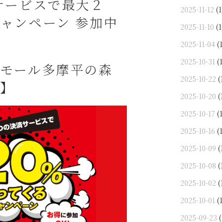
サービスで最大２
2025-11-12
(1
ャンペーン 参加中
2025-11-10
(1
2025-11-04
(1
2025-10-31
(1
モール多摩平の森
2025-10-22
(
】
2025-10-20
(
2025-10-17
(1
2025-10-16
(1
2025-10-09
(
2025-10-08
(
2025-10-02
(
2025-10-01
(1
2025-09-23
(