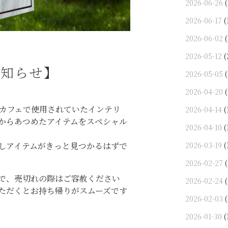
2026-06-26
(
2026-06-17
(
2026-06-02
(
2026-05-12
(
お知らせ】
2026-05-05
(
2026-04-20
(
、カフェで使用されていたインテリ
2026-04-14
(
からあつめたアイテムをスペシャル
2026-04-10
(
2026-03-19
(
しアイテムがきっと見つかるはずで
2026-02-27
(
で、売切れの際はご容赦ください
2026-02-24
(
ただくとお持ち帰りがスムーズです
2026-02-03
(
2026-01-30
(