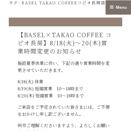
タグ:
BASEL TAKAO COFFEEコピオ長房店
Skip
Menu
to
content
【BASEL×TAKAO COFFEE コ
ピオ長房】8/18(火)〜20(木)営
業時間変更のお知らせ
施設夏季休業に伴い、下記の通り営業時間を変
更させていただきます。
8/18(火) 休業
8/19(水) 短縮営業 10〜18時まで
8/20(木) 短縮営業 10〜18時まで
ご来店をご予定されていた皆さまには、ご不便
をおかけし申し訳ございません。
何卒ご理解くださいますよう、よろしくお願い