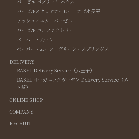
バーゼル パブリック ハウス
バーゼル×タカオコーヒー コピオ長房
アッシュ×エム バーゼル
バーゼル パンファクトリー
ペーパー・ムーン
ペーパー・ムーン グリーン・スプリングス
DELIVERY
BASEL Delivery Service（八王子）
BASEL オーガニックガーデン Delivery Service（茅
ヶ崎）
ONLINE SHOP
COMPANY
RECRUIT