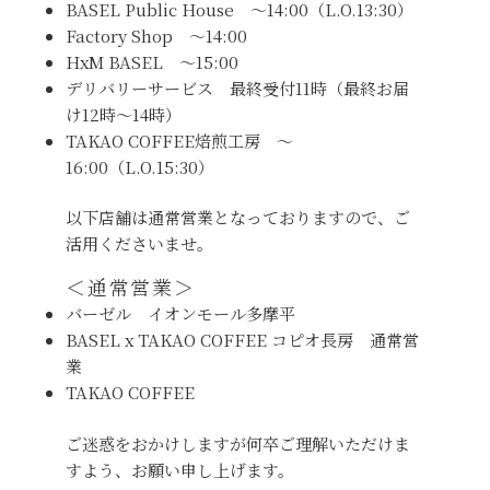
BASEL Public House 〜14:00（L.O.13:30）
Factory Shop 〜14:00
HxM BASEL 〜15:00
デリバリーサービス 最終受付11時（最終お届
け12時〜14時）
TAKAO COFFEE焙煎工房 〜
16:00（L.O.15:30）
以下店舗は通常営業となっておりますので、ご
活用くださいませ。
＜通常営業＞
バーゼル イオンモール多摩平
BASEL x TAKAO COFFEE コピオ長房 通常営
業
TAKAO COFFEE
ご迷惑をおかけしますが何卒ご理解いただけま
すよう、お願い申し上げます。