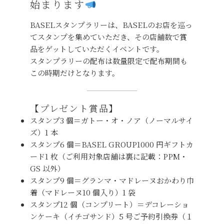
始まります
BASELスタンプラリーは、BASELのお店を巡っ
てスタンプを集めていただき、その店舗数で賞
品をゲットしていただくイベントです。
スタンプラリーの配布は数量限定で配布期間も
この時期だけとなります。
【プレゼント賞品】
スタンプ3 個＝ガトー・オ・ノア（ノーマルサイ
ズ）1 本
スタンプ6 個＝BASEL GROUP1000 円ギフトカ
ード1 枚（ご利用対象店舗は裏に記載：PPM・
GS 以外）
スタンプ9 個＝グランマ・マドレーヌおかわり巾
着（マドレーヌ10 個入り）1 袋
スタンプ12 個（コンプリート）＝デコレーショ
ンケーキ（イチゴサンド）5 号ご予約引換券（１