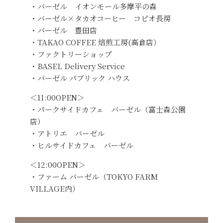
・バーゼル イオンモール多摩平の森
・バーゼル×タカオコーヒー コピオ長房
・バーゼル 豊田店
・TAKAO COFFEE 焙煎工房(高倉店）
・ファクトリーショップ
・BASEL Delivery Service
・バーゼル パブリック ハウス
＜11:00OPEN＞
・パークサイドカフェ バーゼル（富士森公園
店）
・アトリエ バーゼル
・ヒルサイドカフェ バーゼル
＜12:00OPEN＞
・ファーム バーゼル（TOKYO FARM
VILLAGE内）