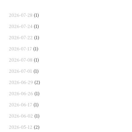
ー
シ
2026-07-28
(1)
ョ
2026-07-24
(1)
ン
2026-07-22
(1)
2026-07-17
(1)
2026-07-08
(1)
2026-07-01
(1)
2026-06-29
(2)
2026-06-26
(1)
2026-06-17
(1)
2026-06-02
(1)
2026-05-12
(2)