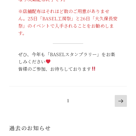
※店舗配布はそれほど数のご用意がありませ
ん。25日「BASEL工房祭」と26日「大久保長安
祭」のイベントで入手されることをお勧めしま
す。
ぜひ、今年も「BASELスタンプラリー」をお楽
しみください
皆様のご参加、お待ちしております
投
Next
Page
1
pag
稿
ナ
ビ
過去のお知らせ
ゲ