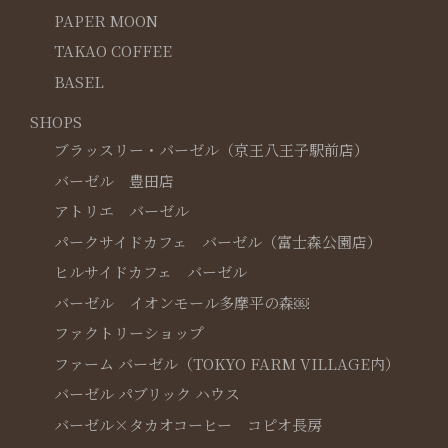
PAPER MOON
TAKAO COFFEE
BASEL
SHOPS
ブラッスリー・バーゼル（京王八王子駅前店）
バーゼル 豊田店
アトリエ バーゼル
パークサイドカフェ バーゼル（富士森公園店）
ヒルサイドカフェ バーゼル
バーゼル イオンモール多摩平の森￼
ファクトリーショップ
ファーム バーゼル（TOKYO FARM VILLAGE内）
バーゼル パブリック ハウス
バーゼル×タカオコーヒー コピオ長房