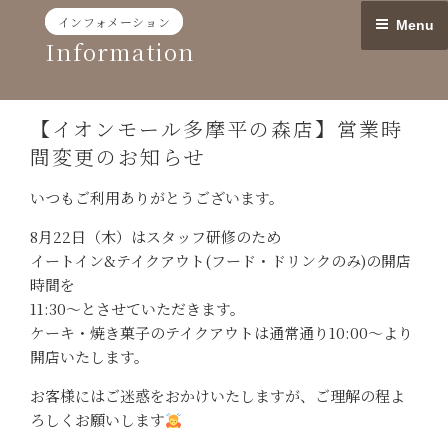
Skip
インフォメーション
Menu
to
Information
content
【イオンモール多摩平の森店】営業時
間変更のお知らせ
いつもご利用ありがとうございます。
8月22日（木）はスタッフ研修のため
イートイン&テイクアウト(フード・ドリンクのみ)の開店
時間を
11:30〜とさせていただきます。
ケーキ・焼き菓子のテイクアウトは通常通り10:00〜より
開店いたします。
お客様にはご迷惑をおかけいたしますが、ご理解の程よ
ろしくお願いします