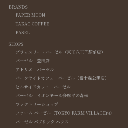
BRANDS
PAPER MOON
TAKAO COFFEE
BASEL
SHOPS
ブラッスリー・バーゼル（京王八王子駅前店）
バーゼル 豊田店
アトリエ バーゼル
パークサイドカフェ バーゼル（富士森公園店）
ヒルサイドカフェ バーゼル
バーゼル イオンモール多摩平の森￼
ファクトリーショップ
ファーム バーゼル（TOKYO FARM VILLAGE内）
バーゼル パブリック ハウス