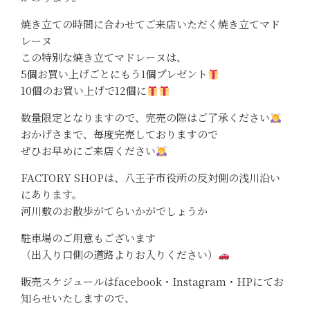
焼き立ての時間に合わせてご来店いただく焼き立てマド
レーヌ
この特別な焼き立てマドレーヌは、
5個お買い上げごとにもう1個プレゼント
10個のお買い上げで12個に
数量限定となりますので、完売の際はご了承ください
おかげさまで、毎度完売しておりますので
ぜひお早めにご来店ください
FACTORY SHOPは、八王子市役所の反対側の浅川沿い
にあります。
河川敷のお散歩がてらいかがでしょうか
駐車場のご用意もございます
（出入り口側の道路よりお入りください）
販売スケジュールはfacebook・Instagram・HPにてお
知らせいたしますので、