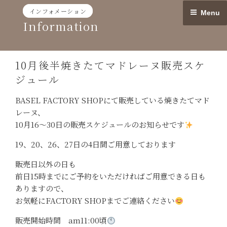
Skip
インフォメーション
Menu
to
Information
content
10月後半焼きたてマドレーヌ販売スケ
ジュール
BASEL FACTORY SHOPにて販売している焼きたてマド
レーヌ、
10月16〜30日の販売スケジュールのお知らせです
19、20、26、27日の4日間ご用意しております
販売日以外の日も
前日15時までにご予約をいただければご用意できる日も
ありますので、
お気軽にFACTORY SHOPまでご連絡ください
販売開始時間 am11:00頃