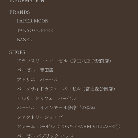
INFORMATION
BRANDS
PAPER MOON
TAKAO COFFEE
BASEL
SHOPS
ブラッスリー・バーゼル（京王八王子駅前店）
バーゼル 豊田店
アトリエ バーゼル
パークサイドカフェ バーゼル（富士森公園店）
ヒルサイドカフェ バーゼル
バーゼル イオンモール多摩平の森￼
ファクトリーショップ
ファーム バーゼル（TOKYO FARM VILLAGE内）
バーゼル パブリック ハウス