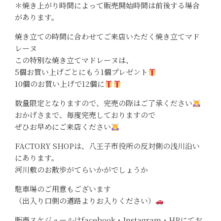
＊焼き上がり時間によって販売開始時間は前後する場合
があります。
焼き立ての時間に合わせてご来店いただく焼き立てマド
レーヌ
この特別な焼き立てマドレーヌは、
5個お買い上げごとにもう1個プレゼント
10個のお買い上げで12個に
数量限定となりますので、完売の際はご了承ください
おかげさまで、毎度完売しておりますので
ぜひお早めにご来店ください
FACTORY SHOPは、八王子市役所の反対側の浅川沿い
にあります。
河川敷のお散歩がてらいかがでしょうか
駐車場のご用意もございます
（出入り口側の道路よりお入りください）
販売スケジュールはfacebook・Instagram・HPにてお