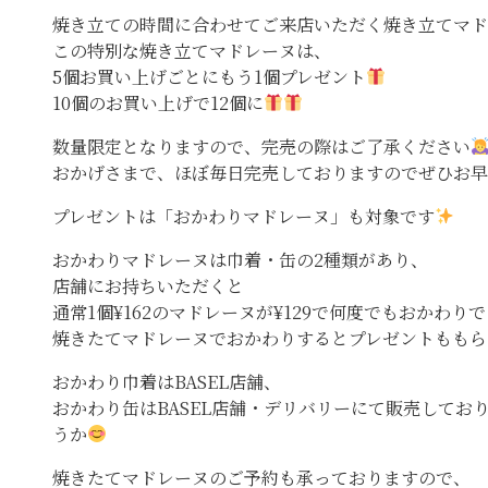
焼き立ての時間に合わせてご来店いただく焼き立てマド
この特別な焼き立てマドレーヌは、
5個お買い上げごとにもう1個プレゼント
10個のお買い上げで12個に
数量限定となりますので、完売の際はご了承ください
おかげさまで、ほぼ毎日完売しておりますのでぜひお早
プレゼントは「おかわりマドレーヌ」も対象です
おかわりマドレーヌは巾着・缶の2種類があり、
店舗にお持ちいただくと
通常1個¥162のマドレーヌが¥129で何度でもおかわり
焼きたてマドレーヌでおかわりするとプレゼントももら
おかわり巾着はBASEL店舗、
おかわり缶はBASEL店舗・デリバリーにて販売してお
うか
焼きたてマドレーヌのご予約も承っておりますので、