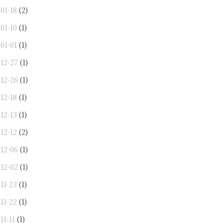
01-18
(2)
01-10
(1)
01-01
(1)
-12-27
(1)
-12-26
(1)
12-18
(1)
12-13
(1)
12-12
(2)
-12-06
(1)
-12-02
(1)
11-23
(1)
11-22
(1)
11-11
(1)