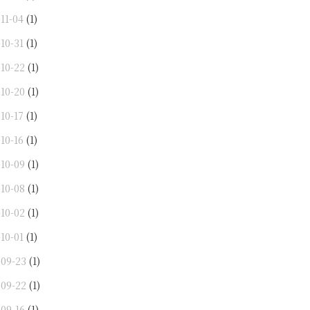
11-04
(1)
10-31
(1)
-10-22
(1)
-10-20
(1)
10-17
(1)
10-16
(1)
-10-09
(1)
-10-08
(1)
-10-02
(1)
10-01
(1)
-09-23
(1)
-09-22
(1)
-09-16
(1)