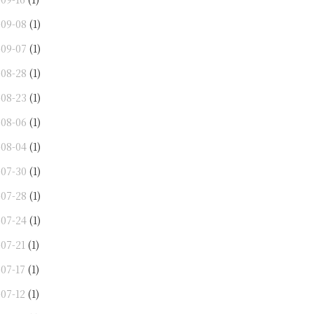
-09-08
(1)
-09-07
(1)
-08-28
(1)
-08-23
(1)
-08-06
(1)
-08-04
(1)
-07-30
(1)
-07-28
(1)
-07-24
(1)
-07-21
(1)
-07-17
(1)
-07-12
(1)