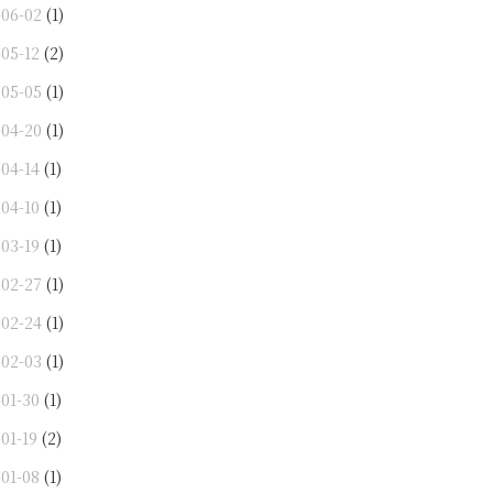
-06-02
(1)
-05-12
(2)
-05-05
(1)
-04-20
(1)
-04-14
(1)
-04-10
(1)
-03-19
(1)
-02-27
(1)
-02-24
(1)
-02-03
(1)
-01-30
(1)
01-19
(2)
-01-08
(1)