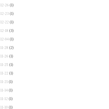
-12-26
(1)
-12-23
(1)
-12-22
(1)
12-18
(3)
-12-04
(1)
11-28
(2)
11-26
(1)
11-25
(1)
11-22
(1)
11-21
(1)
11-14
(1)
11-12
(1)
11-10
(1)