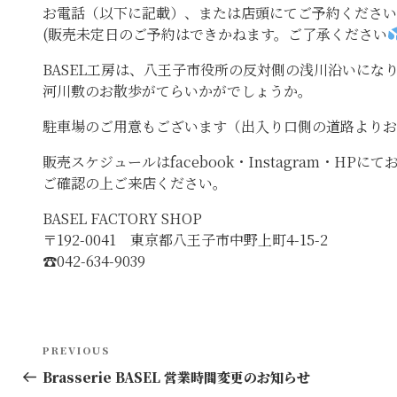
お電話（以下に記載）、または店頭にてご予約ください
(販売未定日のご予約はできかねます。ご了承ください
BASEL工房は、八王子市役所の反対側の浅川沿いにな
河川敷のお散歩がてらいかがでしょうか。
駐車場のご用意もございます（出入り口側の道路よりお
販売スケジュールはfacebook・Instagram・HP
ご確認の上ご来店ください。
BASEL FACTORY SHOP
〒192-0041 東京都八王子市中野上町4-15-2
☎︎042-634-9039
投
Previous
PREVIOUS
稿
Post
Brasserie BASEL 営業時間変更のお知らせ