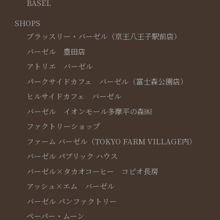
BASEL
SHOPS
ブラッスリー・バーゼル（京王八王子駅前店）
バーゼル 豊田店
アトリエ バーゼル
パークサイドカフェ バーゼル（富士森公園店）
ヒルサイドカフェ バーゼル
バーゼル イオンモール多摩平の森￼
ファクトリーショップ
ファーム バーゼル（TOKYO FARM VILLAGE内）
バーゼル パブリック ハウス
バーゼル×タカオコーヒー コピオ長房
アッシュ×エム バーゼル
バーゼル パンファクトリー
ペーパー・ムーン