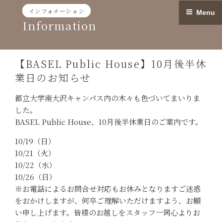
Skip
インフォメーション
Menu
to
Information
content
【BASEL Public House】10月後半休
業日のお知らせ
都立大学南大沢キャンパス内の木々も色づいてまいりま
した。
BASEL Public House、10月後半休業日のご案内です。
10/19（日）
10/21（火）
10/22（水）
10/26（日）
※お電話によるお問合せ対応もお休みとなりますご迷惑
をおかけしますが、何卒ご理解いただけますよう、お願
い申し上げます。皆様のお越しをスタッフ一同心よりお