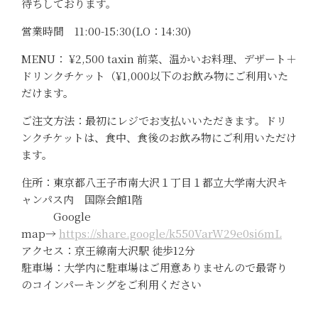
待ちしております。
営業時間 11:00-15:30(LO：14:30)
MENU： ¥2,500 taxin 前菜、温かいお料理、デザート＋
ドリンクチケット（¥1,000以下のお飲み物にご利用いた
だけます。
ご注文方法：最初にレジでお支払いいただきます。ドリ
ンクチケットは、食中、食後のお飲み物にご利用いただけ
ます。
住所：東京都八王子市南大沢１丁目１都立大学南大沢キ
ャンパス内 国際会館1階
Google
map→
https://share.google/k550VarW29e0si6mL
アクセス：京王線南大沢駅 徒歩12分
駐車場：大学内に駐車場はご用意ありませんので最寄り
のコインパーキングをご利用ください