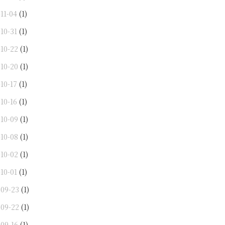
11-04
(1)
10-31
(1)
-10-22
(1)
-10-20
(1)
10-17
(1)
10-16
(1)
-10-09
(1)
-10-08
(1)
-10-02
(1)
10-01
(1)
-09-23
(1)
-09-22
(1)
-09-16
(1)