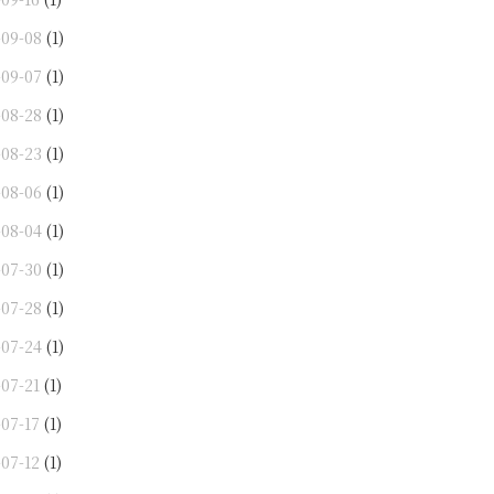
-09-08
(1)
-09-07
(1)
-08-28
(1)
-08-23
(1)
-08-06
(1)
-08-04
(1)
-07-30
(1)
-07-28
(1)
-07-24
(1)
-07-21
(1)
-07-17
(1)
-07-12
(1)