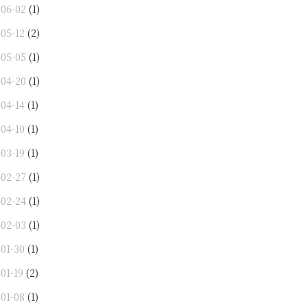
-06-02
(1)
-05-12
(2)
-05-05
(1)
-04-20
(1)
-04-14
(1)
-04-10
(1)
-03-19
(1)
-02-27
(1)
-02-24
(1)
-02-03
(1)
-01-30
(1)
01-19
(2)
-01-08
(1)