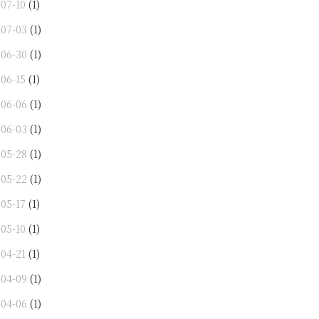
-07-10
(1)
-07-03
(1)
-06-30
(1)
-06-15
(1)
-06-06
(1)
-06-03
(1)
-05-28
(1)
-05-22
(1)
-05-17
(1)
-05-10
(1)
-04-21
(1)
-04-09
(1)
-04-06
(1)