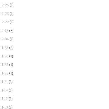
-12-26
(1)
-12-23
(1)
-12-22
(1)
12-18
(3)
-12-04
(1)
11-28
(2)
11-26
(1)
11-25
(1)
11-22
(1)
11-21
(1)
11-14
(1)
11-12
(1)
11-10
(1)