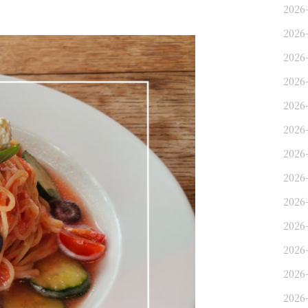
2026
2026
2026
2026
2026
2026
2026
2026
2026
2026
2026
2026-
2026