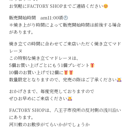
お気軽にFACTORY SHOPまでご連絡ください
販売開始時間 am11:00頃
＊焼き上がり時間によって販売開始時間は前後する場合
があります。
焼き立ての時間に合わせてご来店いただく焼き立てマド
レーヌ
この特別な焼き立てマドレーヌは、
5個お買い上げごとにもう1個プレゼント
10個のお買い上げで12個に
数量限定となりますので、完売の際はご了承ください
おかげさまで、毎度完売しておりますので
ぜひお早めにご来店ください
FACTORY SHOPは、八王子市役所の反対側の浅川沿い
にあります。
河川敷のお散歩がてらいかがでしょうか