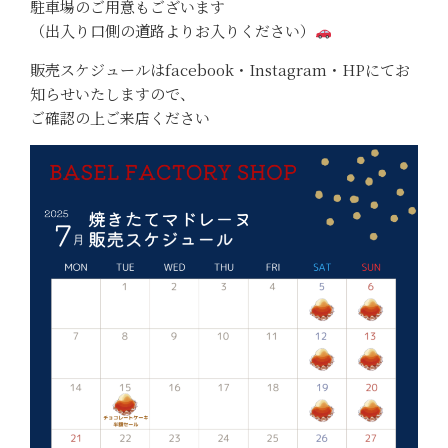
駐車場のご用意もございます
（出入り口側の道路よりお入りください）
販売スケジュールはfacebook・Instagram・HPにてお
知らせいたしますので、
ご確認の上ご来店ください