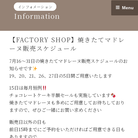
Skip
インフォメーション
Menu
to
Information
content
【FACTORY SHOP】焼きたてマドレ
ーヌ販売スケジュール
7月16〜31日の焼きたてマドレーヌ販売スケジュールのお
知らせです
19、20、21、26、27日の5日間ご用意いたします
15日は毎月恒例
チョコレートケーキ半額セールも実施しています
焼きたてマドレーヌも多めにご用意してお待ちしており
ますので、ぜひご一緒にお買い求めください
販売日以外の日も
前日15時までにご予約をいただければご用意できる日も
ありますので、