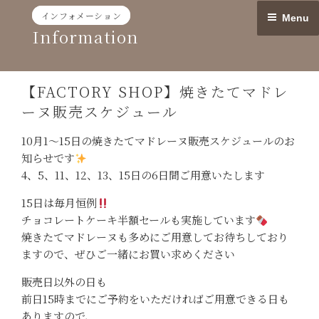
Skip
インフォメーション
Menu
to
Information
content
【FACTORY SHOP】焼きたてマドレ
ーヌ販売スケジュール
10月1〜15日の焼きたてマドレーヌ販売スケジュールのお
知らせです
4、5、11、12、13、15日の6日間ご用意いたします
15日は毎月恒例
チョコレートケーキ半額セールも実施しています
焼きたてマドレーヌも多めにご用意してお待ちしており
ますので、ぜひご一緒にお買い求めください
販売日以外の日も
前日15時までにご予約をいただければご用意できる日も
ありますので、