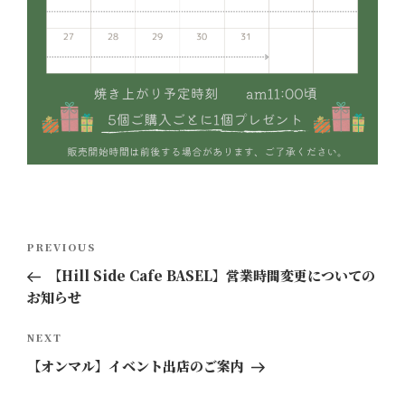
投
Previous
PREVIOUS
稿
Post
【Hill Side Cafe BASEL】営業時間変更についての
ナ
お知らせ
ビ
ゲ
Next
NEXT
ー
Post
【オンマル】イベント出店のご案内
シ