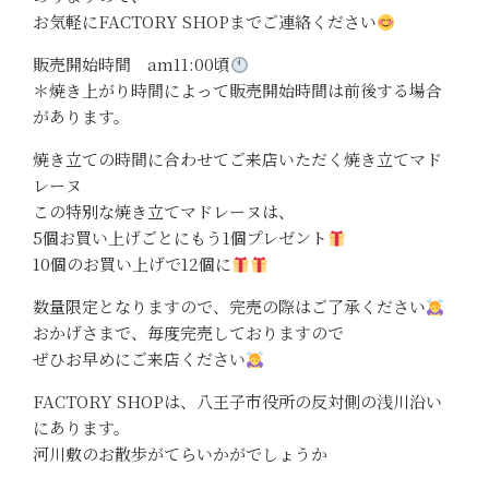
お気軽にFACTORY SHOPまでご連絡ください
販売開始時間 am11:00頃
＊焼き上がり時間によって販売開始時間は前後する場合
があります。
焼き立ての時間に合わせてご来店いただく焼き立てマド
レーヌ
この特別な焼き立てマドレーヌは、
5個お買い上げごとにもう1個プレゼント
10個のお買い上げで12個に
数量限定となりますので、完売の際はご了承ください
おかげさまで、毎度完売しておりますので
ぜひお早めにご来店ください
FACTORY SHOPは、八王子市役所の反対側の浅川沿い
にあります。
河川敷のお散歩がてらいかがでしょうか