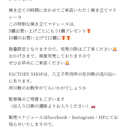
焼き立ての時間に合わせてご来店いただく焼き立てマド
レーヌ
この特別な焼き立てマドレーヌは、
5個お買い上げごとにもう1個プレゼント
10個のお買い上げで12個に
数量限定となりますので、完売の際はご了承ください
おかげさまで、毎度完売しておりますので
ぜひお早めにご来店ください
FACTORY SHOPは、八王子市役所の反対側の浅川沿い
にあります。
河川敷のお散歩がてらいかがでしょうか
駐車場のご用意もございます
（出入り口側の道路よりお入りください）
販売スケジュールはfacebook・Instagram・HPにてお
知らせいたしますので、