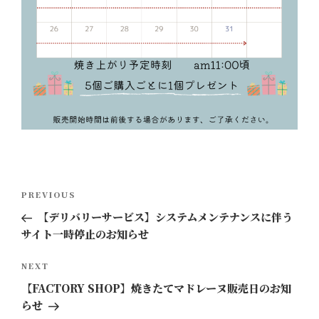
投
Previous
PREVIOUS
稿
Post
【デリバリーサービス】システムメンテナンスに伴う
ナ
サイト一時停止のお知らせ
ビ
ゲ
Next
NEXT
ー
Post
【FACTORY SHOP】焼きたてマドレーヌ販売日のお知
シ
らせ