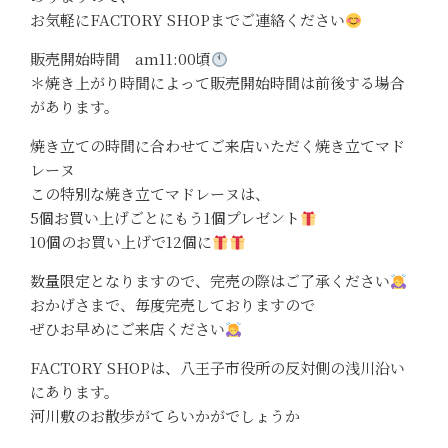
お気軽にFACTORY SHOPまでご連絡ください
販売開始時間 am11:00頃
＊焼き上がり時間によって販売開始時間は前後する場合
があります。
焼き立ての時間に合わせてご来店いただく焼き立てマド
レーヌ
この特別な焼き立てマドレーヌは、
5個お買い上げごとにもう1個プレゼント
10個のお買い上げで12個に
数量限定となりますので、完売の際はご了承ください
おかげさまで、毎度完売しておりますので
ぜひお早めにご来店ください
FACTORY SHOPは、八王子市役所の反対側の浅川沿い
にあります。
河川敷のお散歩がてらいかがでしょうか