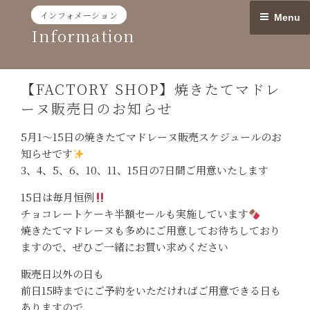
Skip
インフォメーション
Menu
to
Information
content
【FACTORY SHOP】焼きたてマドレ
ーヌ販売日のお知らせ
5月1〜15日の焼きたてマドレーヌ販売スケジュールのお
知らせです
3、4、5、6、10、11、15日の7日間ご用意いたします
15日は毎月恒例
チョコレートケーキ半額セールも実施しています
焼きたてマドレーヌも多めにご用意してお待ちしており
ますので、ぜひご一緒にお買い求めください
販売日以外の日も
前日15時までにご予約をいただければご用意できる日も
ありますので、