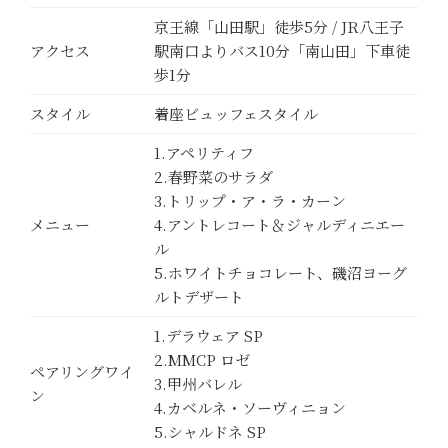
京王線「山田駅」徒歩5分 / JR八王子
アクセス
駅南口よりバス10分「南山田」下車徒
歩1分
スタイル
着座ビュッフェスタイル
1.アペリティフ
2.春野菜のサラダ
3.トリップ・ア・ラ・カーン
メニュー
4.アントレコート＆ジャルディニエー
ル
5.ホワイトチョコレート、磯沼ヨーグ
ルトデザート
1.デラウェア SP
2.MMCP ロゼ
ペアリングワイ
3.甲州バレル
ン
4.カベルネ・ソーヴィニョン
5.シャルドネ SP