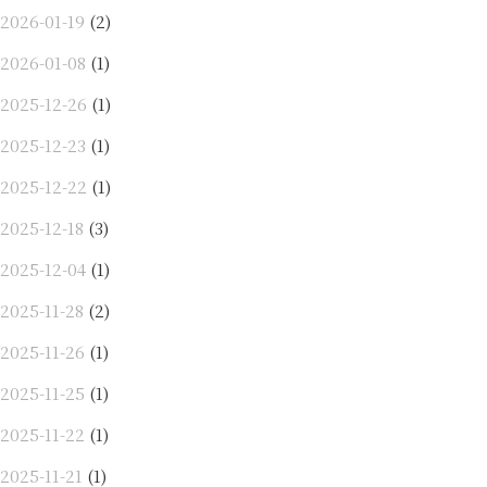
2026-01-19
(2)
2026-01-08
(1)
2025-12-26
(1)
2025-12-23
(1)
2025-12-22
(1)
2025-12-18
(3)
2025-12-04
(1)
2025-11-28
(2)
2025-11-26
(1)
2025-11-25
(1)
2025-11-22
(1)
2025-11-21
(1)