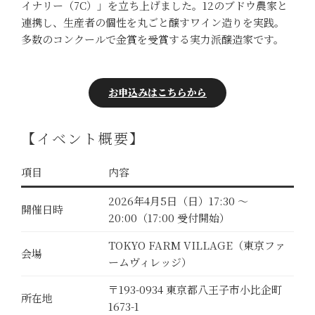
イナリー（7C）」を立ち上げました。12のブドウ農家と
連携し、生産者の個性を丸ごと醸すワイン造りを実践。
多数のコンクールで金賞を受賞する実力派醸造家です。
お申込みはこちらから
【イベント概要】
項目
内容
2026年4月5日（日）17:30 ～
開催日時
20:00（17:00 受付開始）
TOKYO FARM VILLAGE（東京ファ
会場
ームヴィレッジ）
〒193-0934 東京都八王子市小比企町
所在地
1673-1