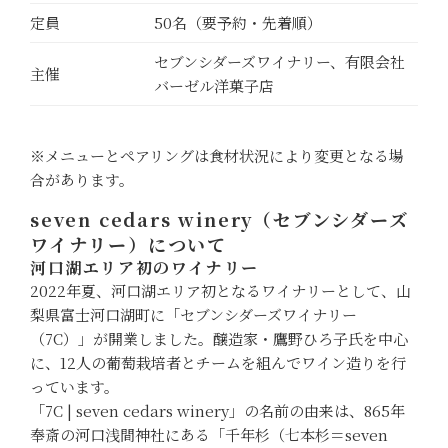
定員
50名（要予約・先着順）
セブンシダーズワイナリー、有限会社
主催
バーゼル洋菓子店
※メニューとペアリングは食材状況により変更となる場
合があります。
seven cedars winery（セブンシダーズ
ワイナリー）について
河口湖エリア初のワイナリー
2022年夏、河口湖エリア初となるワイナリーとして、山
梨県富士河口湖町に「セブンシダーズワイナリー
（7C）」が開業しました。醸造家・鷹野ひろ子氏を中心
に、12人の葡萄栽培者とチームを組んでワイン造りを行
っています。
「7C | seven cedars winery」の名前の由来は、865年
奉斎の河口浅間神社にある「千年杉（七本杉＝seven