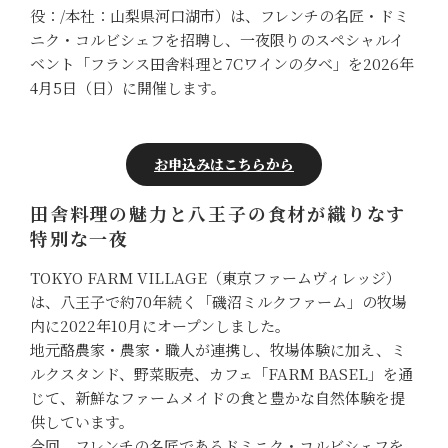
役：/本社：山梨県河口湖市）は、フレンチの名匠・ドミ
ニク・コルビシェフを招聘し、一夜限りのスペシャルイ
ベント「フランス田舎料理と7Cワインの夕べ」を2026年
4月5日（日）に開催します。
お申込みはこちらから
田舎料理の魅力と八王子の食材が織りなす
特別な一夜
TOKYO FARM VILLAGE（東京ファームヴィレッジ）
は、八王子で約70年続く「磯沼ミルクファーム」の牧場
内に2022年10月にオープンしました。
地元酪農家・農家・職人が連携し、牧場体験に加え、ミ
ルクスタンド、野菜販売、カフェ「FARM BASEL」を通
じて、新鮮なファームメイドの食と豊かな自然体験を提
供しています。
今回、フレンチの名匠であるドミニク・コルビシェフを