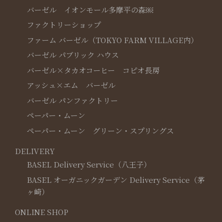
バーゼル イオンモール多摩平の森￼
ファクトリーショップ
ファーム バーゼル（TOKYO FARM VILLAGE内）
バーゼル パブリック ハウス
バーゼル×タカオコーヒー コピオ長房
アッシュ×エム バーゼル
バーゼル パンファクトリー
ペーパー・ムーン
ペーパー・ムーン グリーン・スプリングス
DELIVERY
BASEL Delivery Service（八王子）
BASEL オーガニックガーデン Delivery Service（茅
ヶ崎）
ONLINE SHOP