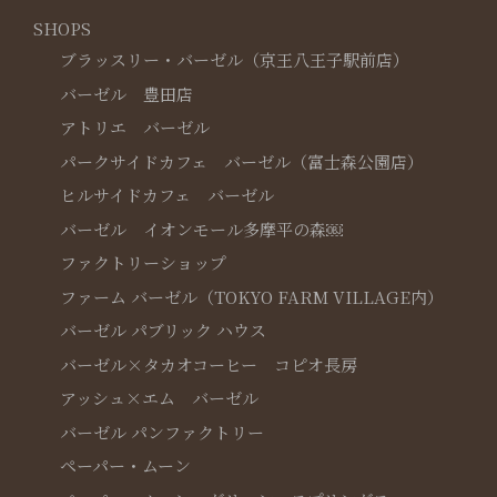
SHOPS
ブラッスリー・バーゼル（京王八王子駅前店）
バーゼル 豊田店
アトリエ バーゼル
パークサイドカフェ バーゼル（富士森公園店）
ヒルサイドカフェ バーゼル
バーゼル イオンモール多摩平の森￼
ファクトリーショップ
ファーム バーゼル（TOKYO FARM VILLAGE内）
バーゼル パブリック ハウス
バーゼル×タカオコーヒー コピオ長房
アッシュ×エム バーゼル
バーゼル パンファクトリー
ペーパー・ムーン