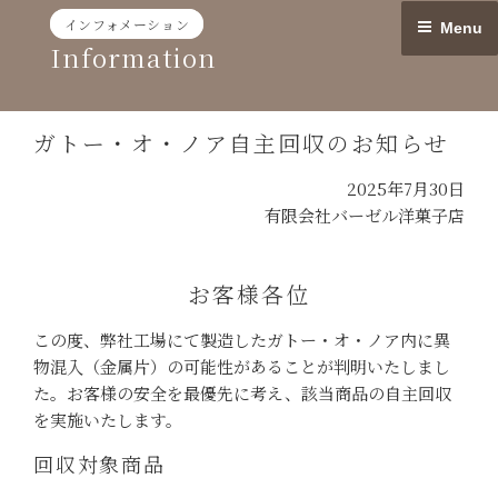
Skip
インフォメーション
Menu
to
Information
content
ガトー・オ・ノア自主回収のお知らせ
2025年7月30日
有限会社バーゼル洋菓子店
お客様各位
この度、弊社工場にて製造したガトー・オ・ノア内に異
物混入（金属片）の可能性があることが判明いたしまし
た。お客様の安全を最優先に考え、該当商品の自主回収
を実施いたします。
回収対象商品