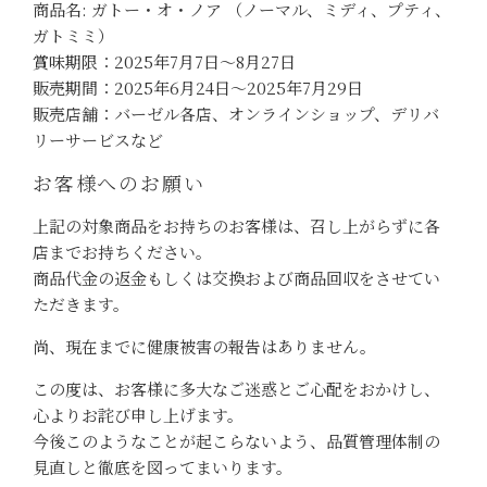
商品名: ガトー・オ・ノア （ノーマル、ミディ、プティ、
ガトミミ）
賞味期限：2025年7月7日～8月27日
販売期間：2025年6月24日～2025年7月29日
販売店舗：バーゼル各店、オンラインショップ、デリバ
リーサービスなど
お客様へのお願い
上記の対象商品をお持ちのお客様は、召し上がらずに各
店までお持ちください。
商品代金の返金もしくは交換および商品回収をさせてい
ただきます。
尚、現在までに健康被害の報告はありません。
この度は、お客様に多大なご迷惑とご心配をおかけし、
心よりお詫び申し上げます。
今後このようなことが起こらないよう、品質管理体制の
見直しと徹底を図ってまいります。