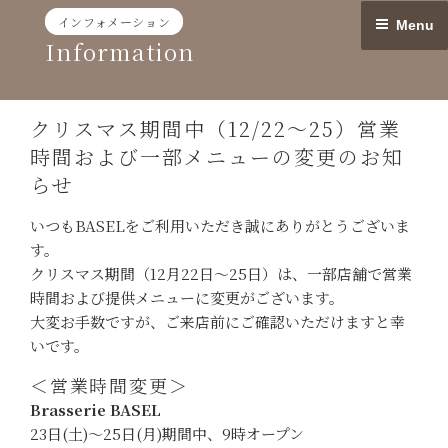
Skip
インフォメーション
Menu
to
Information
content
クリスマス期間中（12/22〜25）営業
時間および一部メニューの変更のお知
らせ
いつもBASELをご利用いただき誠にありがとうございま
す。
クリスマス期間（12月22日～25日）は、一部店舗で営業
時間および提供メニューに変更がございます。
大変お手数ですが、ご来店前にご確認いただけますと幸
いです。
＜営業時間変更＞
Brasserie BASEL
23日(土)〜25日(月)期間中、9時オープン