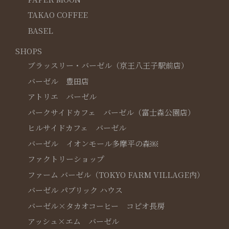
TAKAO COFFEE
BASEL
SHOPS
ブラッスリー・バーゼル（京王八王子駅前店）
バーゼル 豊田店
アトリエ バーゼル
パークサイドカフェ バーゼル（富士森公園店）
ヒルサイドカフェ バーゼル
バーゼル イオンモール多摩平の森￼
ファクトリーショップ
ファーム バーゼル（TOKYO FARM VILLAGE内）
バーゼル パブリック ハウス
バーゼル×タカオコーヒー コピオ長房
アッシュ×エム バーゼル