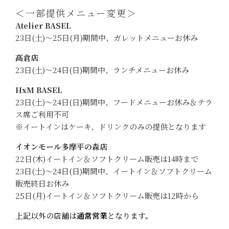
＜一部提供メニュー変更＞
Atelier BASEL
23日(土)〜25日(月)期間中、ガレットメニューお休み
高倉店
23日(土)〜24日(日)期間中、ランチメニューお休み
HxM BASEL
23日(土)〜24日(日)期間中、フードメニューお休み＆テラ
ス席ご利用不可
※イートインはケーキ、ドリンクのみの提供となります
イオンモール多摩平の森店
22日(木)イートイン＆ソフトクリーム販売は14時まで
23日(土)〜24日(日)期間中、イートイン＆ソフトクリーム
販売終日お休み
25日(月)イートイン＆ソフトクリーム販売は12時から
上記以外の店舗は
通常営業
となります。