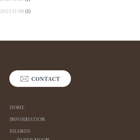
2023-11-08
(1)
CONTACT
HOME
INFORMATION
BRANDS
PAPER MOON