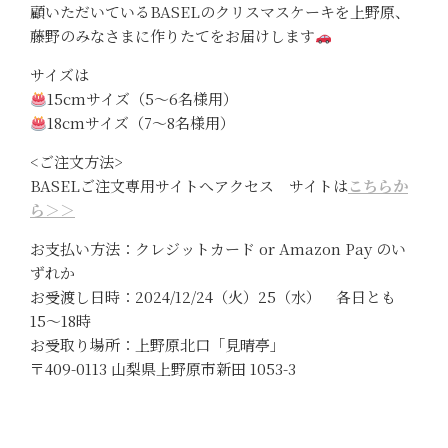
顧いただいているBASELのクリスマスケーキを上野原、
藤野のみなさまに作りたてをお届けします
サイズは
15cmサイズ（5〜6名様用）
18cmサイズ（7〜8名様用）
<ご注文方法>
BASELご注文専用サイトへアクセス サイトは
こちらか
ら＞＞
お支払い方法：クレジットカード or Amazon Pay のい
ずれか
お受渡し日時：2024/12/24（火）25（水） 各日とも
15〜18時
お受取り場所：上野原北口「見晴亭」
〒409-0113 山梨県上野原市新田 1053-3