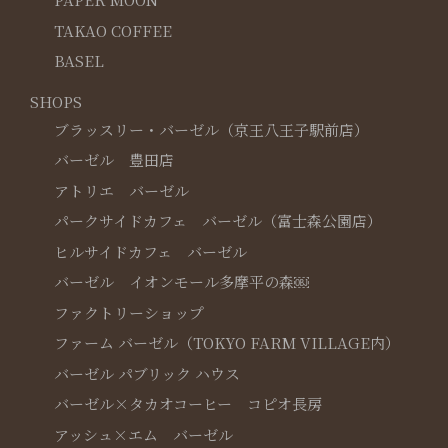
TAKAO COFFEE
BASEL
SHOPS
ブラッスリー・バーゼル（京王八王子駅前店）
バーゼル 豊田店
アトリエ バーゼル
パークサイドカフェ バーゼル（富士森公園店）
ヒルサイドカフェ バーゼル
バーゼル イオンモール多摩平の森￼
ファクトリーショップ
ファーム バーゼル（TOKYO FARM VILLAGE内）
バーゼル パブリック ハウス
バーゼル×タカオコーヒー コピオ長房
アッシュ×エム バーゼル