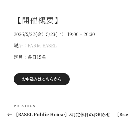
【開催概要】
2026/5/22(金）5/23(土） 19:00 – 20:30
場所：
FARM BASEL
定員：各日15名
お申込みはこちらから
投
Previous
PREVIOUS
稿
Post
【BASEL Public House】5月定休日のお知らせ
【Bra
ナ