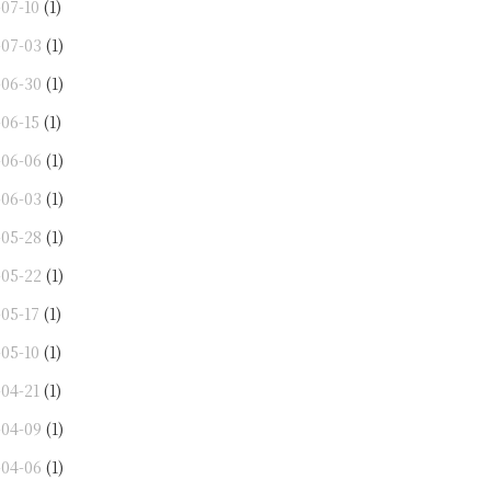
-07-10
(1)
-07-03
(1)
-06-30
(1)
-06-15
(1)
-06-06
(1)
-06-03
(1)
-05-28
(1)
-05-22
(1)
-05-17
(1)
-05-10
(1)
-04-21
(1)
-04-09
(1)
-04-06
(1)