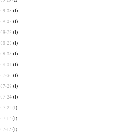
-09-08
(1)
-09-07
(1)
-08-28
(1)
-08-23
(1)
-08-06
(1)
-08-04
(1)
-07-30
(1)
-07-28
(1)
-07-24
(1)
-07-21
(1)
-07-17
(1)
-07-12
(1)