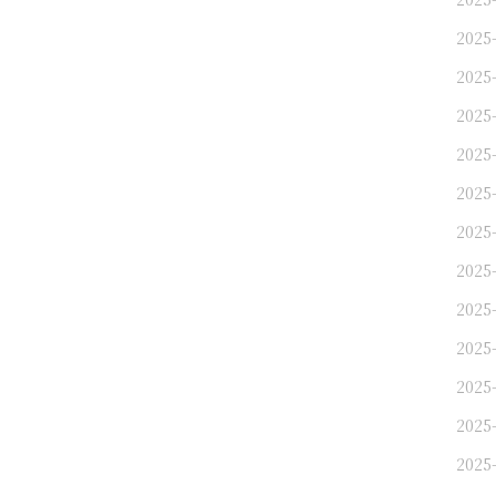
2025
2025
2025
2025
2025
2025
2025
2025
2025
2025
2025
2025