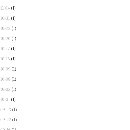
11-04
(1)
10-31
(1)
-10-22
(1)
-10-20
(1)
10-17
(1)
10-16
(1)
-10-09
(1)
-10-08
(1)
-10-02
(1)
10-01
(1)
-09-23
(1)
-09-22
(1)
-09-16
(1)