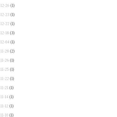
-12-26
(1)
-12-23
(1)
-12-22
(1)
12-18
(3)
-12-04
(1)
11-28
(2)
11-26
(1)
11-25
(1)
11-22
(1)
11-21
(1)
11-14
(1)
11-12
(1)
11-10
(1)