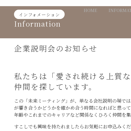
Skip
HOME
INFORMA
to
インフォメーション
content
Information
企業説明会のお知らせ
私たちは「愛され続ける上質な
仲間を探しています。
この「未来ミーティング」が、単なる会社説明の場では
が響き合うかどうかを確かめ合う時間になればと思って
年齢やこれまでのキャリアなど関係なくひろく仲間を集
すこしでも興味を持たれましたらお気軽にお申込みくだ