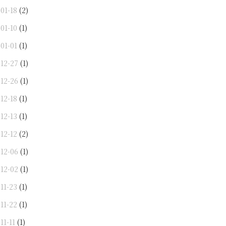
01-18
(2)
01-10
(1)
01-01
(1)
-12-27
(1)
-12-26
(1)
12-18
(1)
12-13
(1)
12-12
(2)
-12-06
(1)
-12-02
(1)
11-23
(1)
11-22
(1)
11-11
(1)