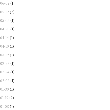
-06-02
(1)
-05-12
(2)
-05-05
(1)
-04-20
(1)
-04-14
(1)
-04-10
(1)
-03-19
(1)
-02-27
(1)
-02-24
(1)
-02-03
(1)
-01-30
(1)
01-19
(2)
-01-08
(1)