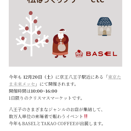
今年も
12月20日（土）
に京王八王子駅近にある
「
東京た
ま未来メッセ
」
にて開催されます。
開催時間は
10:00~16:00
1日限りのクリスマスマーケットです。
八王子のさまざまなジャンルのお店が集結して、
数万人単位の来場者で賑わうイベント
今年もBASELとTAKAO COFFEEが出展します。