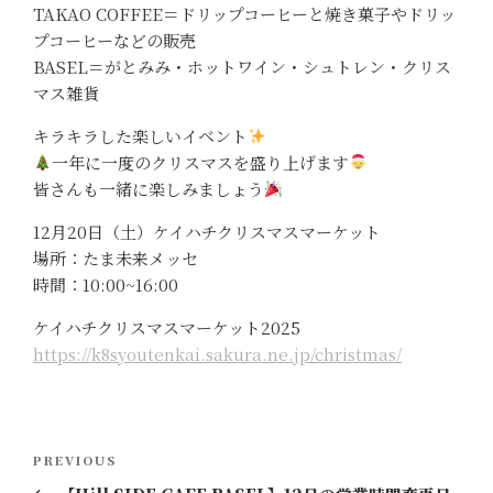
TAKAO COFFEE＝ドリップコーヒーと焼き菓子やドリッ
プコーヒーなどの販売
BASEL＝がとみみ・ホットワイン・シュトレン・クリス
マス雑貨
キラキラした楽しいイベント
一年に一度のクリスマスを盛り上げます
皆さんも一緒に楽しみましょう
12月20日（土）ケイハチクリスマスマーケット
場所：たま未来メッセ
時間：10:00~16:00
ケイハチクリスマスマーケット2025
https://k8syoutenkai.sakura.ne.jp/christmas/
投
Previous
PREVIOUS
稿
Post