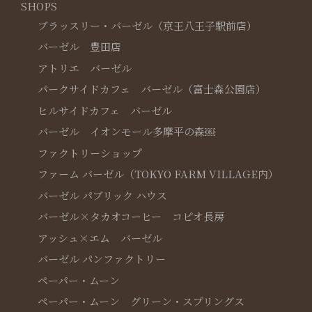
SHOPS
ブラッスリー・バーゼル（京王八王子駅前店）
バーゼル 豊田店
アトリエ バーゼル
パークサイドカフェ バーゼル（富士森公園店）
ヒルサイドカフェ バーゼル
バーゼル イオンモール多摩平の森￼
ファクトリーショップ
ファーム バーゼル（TOKYO FARM VILLAGE内）
バーゼル パブリック ハウス
バーゼル×タカオコーヒー コピオ長房
アッシュ×エム バーゼル
バーゼル パンファクトリー
ペーパー・ムーン
ペーパー・ムーン グリーン・スプリングス