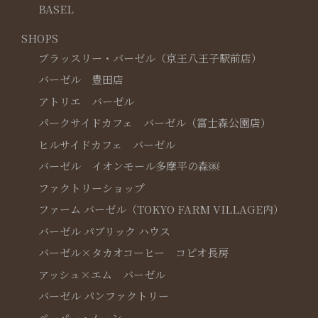
BASEL
SHOPS
ブラッスリー・バーゼル（京王八王子駅前店）
バーゼル 豊田店
アトリエ バーゼル
パークサイドカフェ バーゼル（富士森公園店）
ヒルサイドカフェ バーゼル
バーゼル イオンモール多摩平の森￼
ファクトリーショップ
ファーム バーゼル（TOKYO FARM VILLAGE内）
バーゼル パブリック ハウス
バーゼル×タカオコーヒー コピオ長房
アッシュ×エム バーゼル
バーゼル パンファクトリー
ペーパー・ムーン