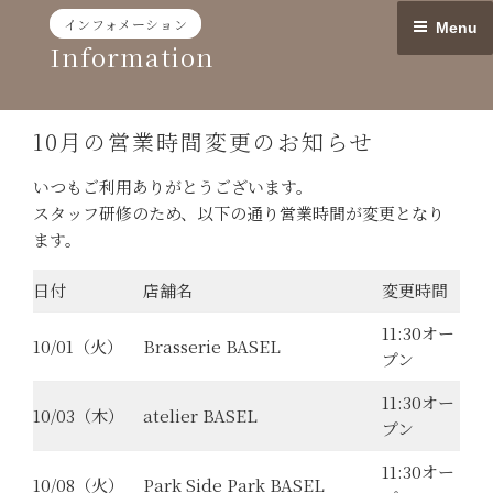
Skip
インフォメーション
Menu
to
Information
content
10月の営業時間変更のお知らせ
いつもご利用ありがとうございます。
スタッフ研修のため、以下の通り営業時間が変更となり
ます。
日付
店舗名
変更時間
11:30オー
10/01（火）
Brasserie BASEL
プン
11:30オー
10/03（木）
atelier BASEL
プン
11:30オー
10/08（火）
Park Side Park BASEL