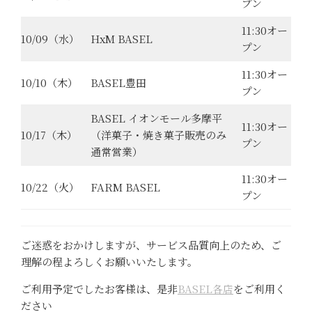
プン
11:30オー
10/09（水）
HxM BASEL
プン
11:30オー
10/10（木）
BASEL豊田
プン
BASEL イオンモール多摩平
11:30オー
10/17（木）
（洋菓子・焼き菓子販売のみ
プン
通常営業）
11:30オー
10/22（火）
FARM BASEL
プン
ご迷惑をおかけしますが、サービス品質向上のため、ご
理解の程よろしくお願いいたします。
ご利用予定でしたお客様は、是非
BASEL各店
をご利用く
ださい