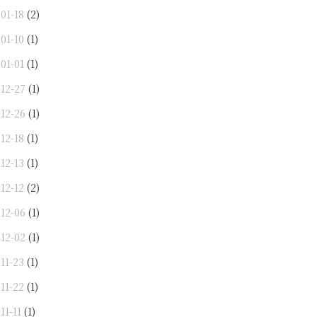
01-18
(2)
01-10
(1)
01-01
(1)
-12-27
(1)
-12-26
(1)
12-18
(1)
12-13
(1)
12-12
(2)
-12-06
(1)
-12-02
(1)
11-23
(1)
11-22
(1)
11-11
(1)