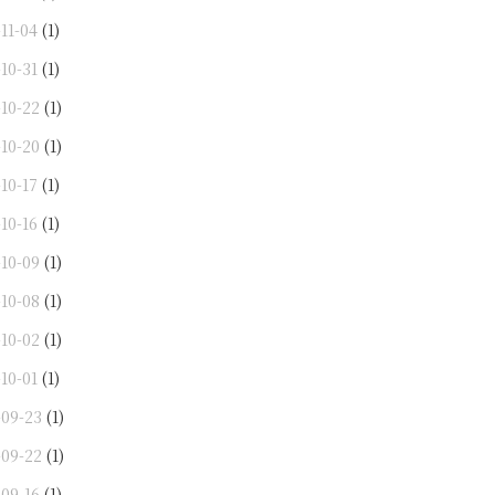
11-04
(1)
10-31
(1)
-10-22
(1)
-10-20
(1)
10-17
(1)
10-16
(1)
-10-09
(1)
-10-08
(1)
-10-02
(1)
10-01
(1)
-09-23
(1)
-09-22
(1)
-09-16
(1)