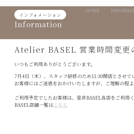
Skip
HOME
INFORMA
to
インフォメーション
content
Information
Atelier BASEL 営業時間
いつもご利用ありがとうございます。
7月4日（木）、スタッフ研修のため11:30開店とさせ
お客様にはご迷惑をおかけいたしますが、ご理解の程よ
ご利用予定でしたお客様は、是非BASEL各店をご利用
BASEL店舗一覧は
こちら
投