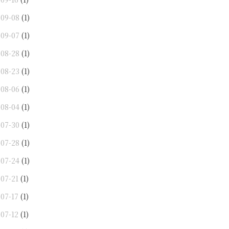
-09-08
(1)
-09-07
(1)
-08-28
(1)
-08-23
(1)
-08-06
(1)
-08-04
(1)
-07-30
(1)
-07-28
(1)
-07-24
(1)
-07-21
(1)
-07-17
(1)
-07-12
(1)