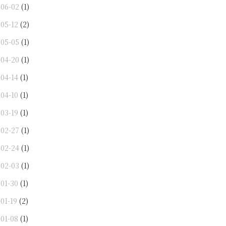
-06-02
(1)
-05-12
(2)
-05-05
(1)
-04-20
(1)
-04-14
(1)
-04-10
(1)
-03-19
(1)
-02-27
(1)
-02-24
(1)
-02-03
(1)
-01-30
(1)
01-19
(2)
-01-08
(1)