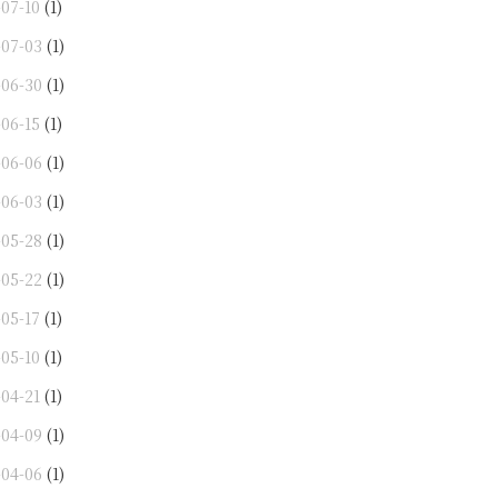
-07-10
(1)
-07-03
(1)
-06-30
(1)
-06-15
(1)
-06-06
(1)
-06-03
(1)
-05-28
(1)
-05-22
(1)
-05-17
(1)
-05-10
(1)
-04-21
(1)
-04-09
(1)
-04-06
(1)