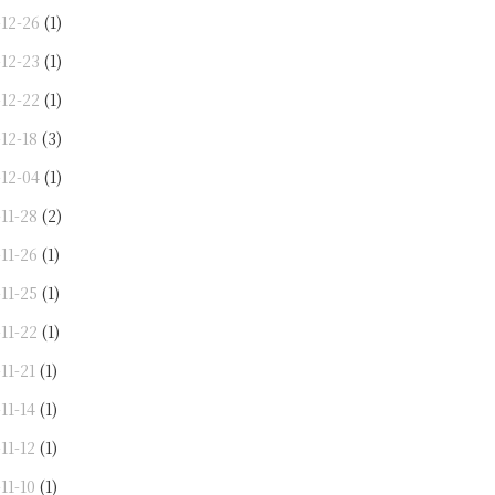
-12-26
(1)
-12-23
(1)
-12-22
(1)
12-18
(3)
-12-04
(1)
11-28
(2)
11-26
(1)
11-25
(1)
11-22
(1)
11-21
(1)
11-14
(1)
11-12
(1)
11-10
(1)