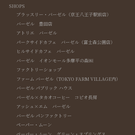
SHOPS
ブラッスリー・バーゼル（京王八王子駅前店）
バーゼル 豊田店
アトリエ バーゼル
パークサイドカフェ バーゼル（富士森公園店）
ヒルサイドカフェ バーゼル
バーゼル イオンモール多摩平の森￼
ファクトリーショップ
ファーム バーゼル（TOKYO FARM VILLAGE内）
バーゼル パブリック ハウス
バーゼル×タカオコーヒー コピオ長房
アッシュ×エム バーゼル
バーゼル パンファクトリー
ペーパー・ムーン
ペーパー・ムーン グリーン・スプリングス