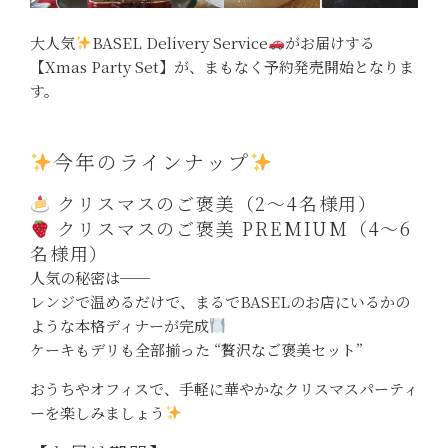
大人気
BASEL Delivery Service
がお届けする
【Xmas Party Set】が、まもなく予約発売開始となりま
す。
今年のラインナップ
クリスマスのご褒美（2〜4名様用）
クリスマスのご褒美 PREMIUM（4〜6
名様用）
人気の秘密は──
レンジで温めるだけで、まるでBASELのお店にいるかの
ような本格ディナーが完成
ケーキもデリも全部揃った “贅沢なご褒美セット”
おうちやオフィスで、手軽に華やかなクリスマスパーティ
ーを楽しみましょう