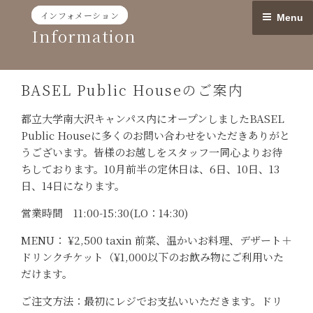
Skip
インフォメーション
Menu
to
Information
content
BASEL Public Houseのご案内
都立大学南大沢キャンパス内にオープンしましたBASEL
Public Houseに多くのお問い合わせをいただきありがと
うございます。皆様のお越しをスタッフ一同心よりお待
ちしております。10月前半の定休日は、6日、10日、13
日、14日になります。
営業時間 11:00-15:30(LO：14:30)
MENU： ¥2,500 taxin 前菜、温かいお料理、デザート＋
ドリンクチケット（¥1,000以下のお飲み物にご利用いた
だけます。
ご注文方法：最初にレジでお支払いいただきます。ドリ