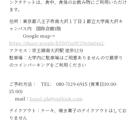
ンクチケットは、食中、食後のお飲み物にご利用いただけ
ます。
住所：東京都八王子市南大沢１丁目１都立大学南大沢キ
ャンパス内 国際会館1階
Google map→
https://share.google/k550VarW29e0si6mL
アクセス：京王線南大沢駅 徒歩12分
駐車場：大学内に駐車場はご用意ありませんので最寄り
のコインパーキングをご利用ください
ご予約方法： TEL: 080-7129-6915 (営業日10:00-
15:00)
mail：
basel.ph@outlook.com
テイクアウト：ケーキ、焼き菓子のテイクアウトはしてお
りません