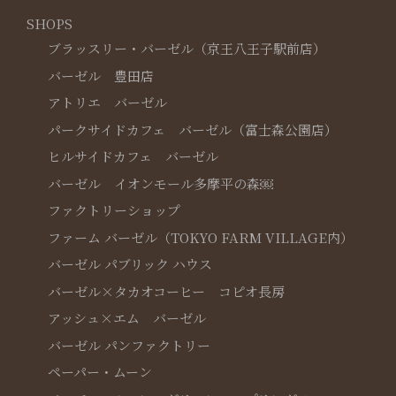
SHOPS
ブラッスリー・バーゼル（京王八王子駅前店）
バーゼル 豊田店
アトリエ バーゼル
パークサイドカフェ バーゼル（富士森公園店）
ヒルサイドカフェ バーゼル
バーゼル イオンモール多摩平の森￼
ファクトリーショップ
ファーム バーゼル（TOKYO FARM VILLAGE内）
バーゼル パブリック ハウス
バーゼル×タカオコーヒー コピオ長房
アッシュ×エム バーゼル
バーゼル パンファクトリー
ペーパー・ムーン