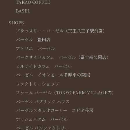
TAKAO COFFEE
BASEL
SHOPS
ブラッスリー・バーゼル（京王八王子駅前店）
バーゼル 豊田店
アトリエ バーゼル
パークサイドカフェ バーゼル（富士森公園店）
ヒルサイドカフェ バーゼル
バーゼル イオンモール多摩平の森￼
ファクトリーショップ
ファーム バーゼル（TOKYO FARM VILLAGE内）
バーゼル パブリック ハウス
バーゼル×タカオコーヒー コピオ長房
アッシュ×エム バーゼル
バーゼル パンファクトリー