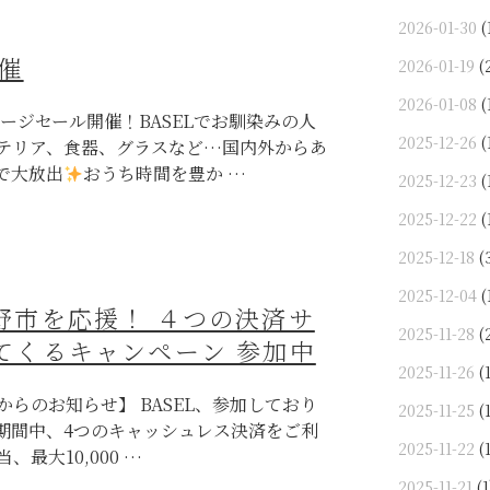
2026-01-30
(
催
2026-01-19
(
2026-01-08
(
ージセール開催！BASELでお馴染みの人
2025-12-26
(
テリア、食器、グラスなど…国内外からあ
で大放出
おうち時間を豊か …
2025-12-23
(
2025-12-22
(
2025-12-18
(
2025-12-04
(
野市を応援！ ４つの決済サ
2025-11-28
(
てくるキャンペーン 参加中
2025-11-26
(1
らのお知らせ】 BASEL、参加しており
2025-11-25
(1
用で期間中、4つのキャッシュレス決済をご利
2025-11-22
(1
、最大10,000 …
2025-11-21
(1