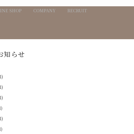
INE SHOP
COMPANY
RECRUIT
お知らせ
1)
1)
1)
1)
1)
1)