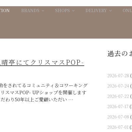
TION
BRANDS
SHOPS
DELIVERY
ONL
過去の
原見晴亭にてクリスマスPOP-
2026-07-28
(
動をされてるコミュニティ＆コワーキング
2026-07-24
(
クリスマスPOP- UPショップを開催します
2026-07-22
(
だわり50年以上ご愛顧いただい …
2026-07-17
(
2026-07-08
(
2026-07-01
(