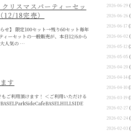
ce限定！クリスマスパーティーセッ
2026-06-29
(
12/18完売）
2026-06-26
(
2026-06-17
(
からのお知らせ】 限定100セット→残り60セット毎年
ィーセットの一般販売が、本日12/6から
2026-06-02
(
大人気の …
2026-05-12
(
2026-05-05
(
2026-04-20
(
2026-04-14
(
えます
2026-04-10
(
店でもご利用頂けます！ ＜ご利用いただける
2026-03-19
(
rBASELParkSideCafeBASELHILLSIDE
2026-02-27
(
2026-02-24
(
2026-02-03
(