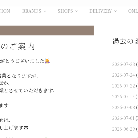
TION
BRANDS
SHOPS
DELIVERY
ONL
過去の
間のご案内
りがとうございました
2026-07-28
(
2026-07-24
(
の営業となりますが、
のほか、
2026-07-22
(
業とさせていただきます。
2026-07-17
(
ます
2026-07-08
(
2026-07-01
(
せは、
し上げます☎︎
2026-06-29
(