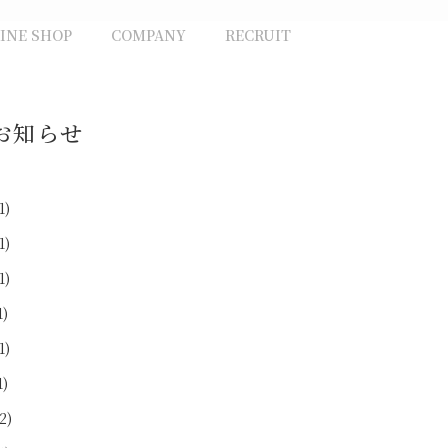
INE SHOP
COMPANY
RECRUIT
お知らせ
1)
1)
1)
1)
1)
1)
2)