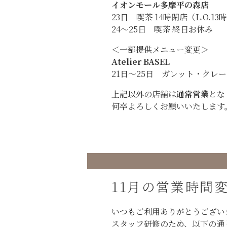
イオンモール多摩平の森店
23日 喫茶 14時閉店（L.O.13
24〜25日 喫茶 終日お休み
＜一部提供メニュー変更＞
Atelier BASEL
21日〜25日 ガレット・クレ
上記以外の店舗は
通常営業
とな
何卒よろしくお願いいたします
11月の営業時間
いつもご利用ありがとうござい
スタッフ研修のため、以下の通