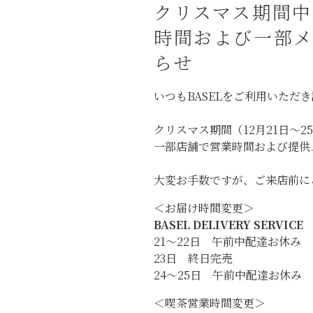
クリスマス期間中（
時間および一部
らせ
いつもBASELをご利用いただ
クリスマス期間（12月21日～2
一部店舗で営業時間および提供
大変お手数ですが、ご来店前に
＜お届け時間変更＞
BASEL DELIVERY SERVICE
21〜22日 午前中配達お休み
23日 終日完売
24〜25日 午前中配達お休み
＜喫茶営業時間変更＞