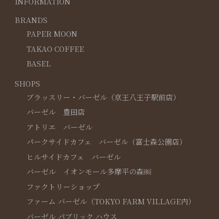
INFORMATION
BRANDS
PAPER MOON
TAKAO COFFEE
BASEL
SHOPS
ブラッスリー・バーゼル（京王八王子駅前店）
バーゼル 豊田店
アトリエ バーゼル
パークサイドカフェ バーゼル（富士森公園店）
ヒルサイドカフェ バーゼル
バーゼル イオンモール多摩平の森￼
ファクトリーショップ
ファーム バーゼル（TOKYO FARM VILLAGE内）
バーゼル パブリック ハウス