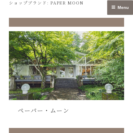
ショップブランド:
PAPER MOON
Skip
Menu
to
content
ペーパー・ムーン