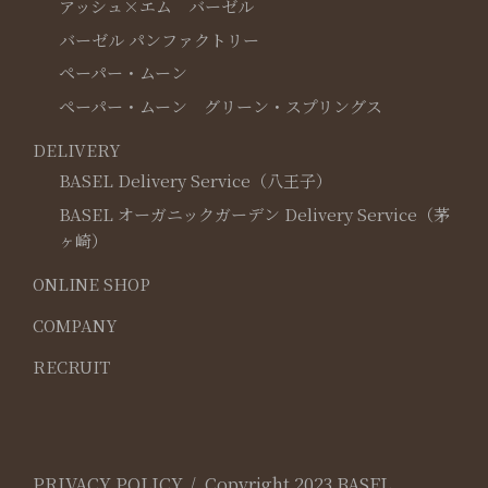
アッシュ×エム バーゼル
バーゼル パンファクトリー
ペーパー・ムーン
ペーパー・ムーン グリーン・スプリングス
DELIVERY
BASEL Delivery Service（八王子）
BASEL オーガニックガーデン Delivery Service（茅
ヶ崎）
ONLINE SHOP
COMPANY
RECRUIT
PRIVACY POLICY
Copyright 2023 BASEL