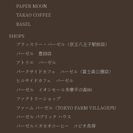
PAPER MOON
TAKAO COFFEE
BASEL
SHOPS
ブラッスリー・バーゼル（京王八王子駅前店）
バーゼル 豊田店
アトリエ バーゼル
パークサイドカフェ バーゼル（富士森公園店）
ヒルサイドカフェ バーゼル
バーゼル イオンモール多摩平の森￼
ファクトリーショップ
ファーム バーゼル（TOKYO FARM VILLAGE内）
バーゼル パブリック ハウス
バーゼル×タカオコーヒー コピオ長房